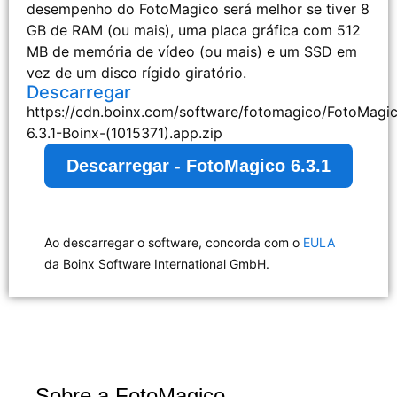
desempenho do FotoMagico será melhor se tiver 8
GB de RAM (ou mais), uma placa gráfica com 512
MB de memória de vídeo (ou mais) e um SSD em
vez de um disco rígido giratório.
Descarregar
https://cdn.boinx.com/software/fotomagico/FotoMagi
6.3.1-Boinx-(1015371).app.zip
Descarregar - FotoMagico 6.3.1
Ao descarregar o software, concorda com o
EULA
da Boinx Software International GmbH.
Sobre a FotoMagico