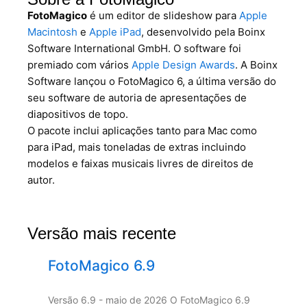
FotoMagico
é um editor de slideshow para
Apple
Macintosh
e
Apple iPad
, desenvolvido pela Boinx
Software International GmbH. O software foi
premiado com vários
Apple Design Awards
. A Boinx
Software lançou o FotoMagico 6, a última versão do
seu software de autoria de apresentações de
diapositivos de topo.
O pacote inclui aplicações tanto para Mac como
para iPad, mais toneladas de extras incluindo
modelos e faixas musicais livres de direitos de
autor.
Versão mais recente
FotoMagico 6.9
Versão 6.9 - maio de 2026 O FotoMagico 6.9