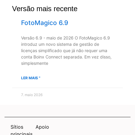
Versão mais recente
FotoMagico 6.9
Versão 6.9 - maio de 2026 O FotoMagico 6.9
introduz um novo sistema de gestão de
licenças simplificado que já não requer uma
conta Boinx Connect separada. Em vez disso,
simplesmente
LER MAIS "
7. maio 2026
Sítios
Apoio
principais