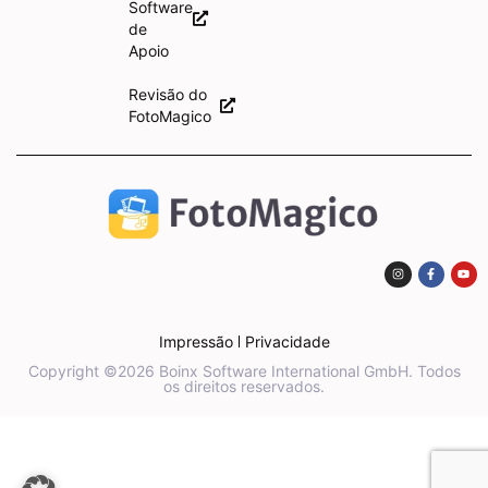
Software
de
Apoio
Revisão do
FotoMagico
Impressão
Privacidade
Copyright ©2026 Boinx Software International GmbH. Todos
os direitos reservados.