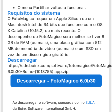
O menu Partilhar voltou a funcionar.
Requisitos do sistema
O FotoMagico requer um Apple Silicon ou um
Macintosh Intel de 64 bits que funcione com o OS
X Catalina (10.15.2) ou mais recente. O
desempenho do FotoMagico será melhor se tiver 8
GB de RAM (ou mais), uma placa gráfica com 512
MB de memória de vídeo (ou mais) e um SSD em
vez de um disco rígido giratório.
Descarregar
https://cdn.boinx.com/software/fotomagico/FotoMagi
6.0b30-Boinx-(1013755).app.zip
Descarregar - FotoMagico 6.0b30
Ao descarregar o software, concorda com o
EULA
da Boinx Software International GmbH.