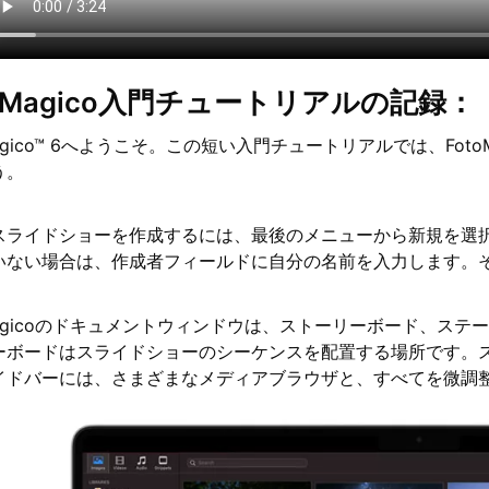
toMagico入門チュートリアルの記録：
Magico™ 6へようこそ。この短い入門チュートリアルでは、Fo
う。
スライドショーを作成するには、最後のメニューから新規を選
いない場合は、作成者フィールドに自分の名前を入力します。
oMagicoのドキュメントウィンドウは、ストーリーボード、ス
ーボードはスライドショーのシーケンスを配置する場所です。
イドバーには、さまざまなメディアブラウザと、すべてを微調