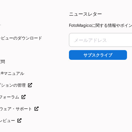
ニュースレター
FotoMagicoに関する情報
ド
レビューのダウンロード
サブスクライブ
質問
コ®マニュアル
プションの管理
icoフォーラム
フトウェア・サポート
coレビュー