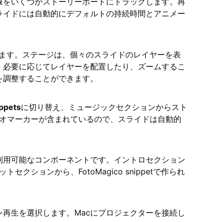
像をいくつかストーリーボードにドラッグします。再
ライドには自動的にデフォルトの持続時間とアニメー
ます。ステージは、個々のスライドのレイヤーを表
、必要に応じてレイヤーを配置したり、ズームするこ
を調整することができます。
ppets
に切り替え、ミュージックセクションからスト
ディオマーカーが含まれているので、スライドは自動的
る再利用可能なコンポーネントです。イントロセクション
クションから、FotoMagico snippetで作られ
再生を選択します。Macにプロジェクターを接続し