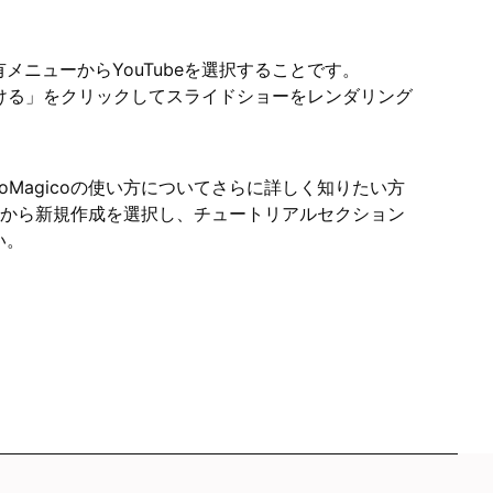
ニューからYouTubeを選択することです。
続ける」をクリックしてスライドショーをレンダリング
Magicoの使い方についてさらに詳しく知りたい方
ューから新規作成を選択し、チュートリアルセクション
い。