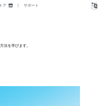
トア
サポート
る方法を学びます。