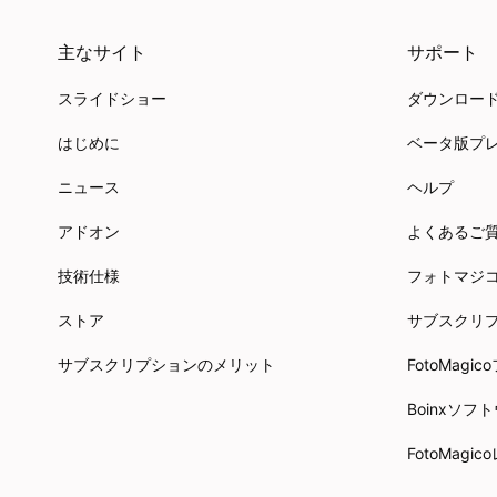
主なサイト
サポート
スライドショー
ダウンロー
はじめに
ベータ版プ
ニュース
ヘルプ
アドオン
よくあるご
技術仕様
フォトマジ
ストア
サブスクリ
サブスクリプションのメリット
FotoMag
Boinxソ
FotoMagi