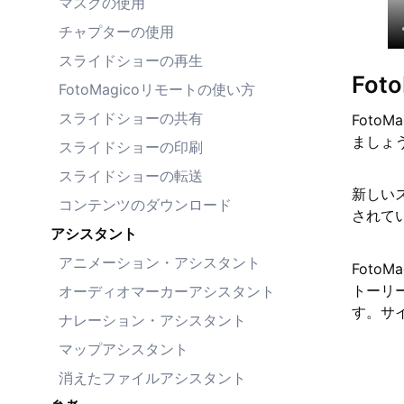
マスクの使用
チャプターの使用
スライドショーの再生
Fo
FotoMagicoリモートの使い方
スライドショーの共有
Foto
ましょ
スライドショーの印刷
スライドショーの転送
新しい
コンテンツのダウンロード
されて
アシスタント
アニメーション・アシスタント
Fot
トーリ
オーディオマーカーアシスタント
す。サ
ナレーション・アシスタント
マップアシスタント
消えたファイルアシスタント