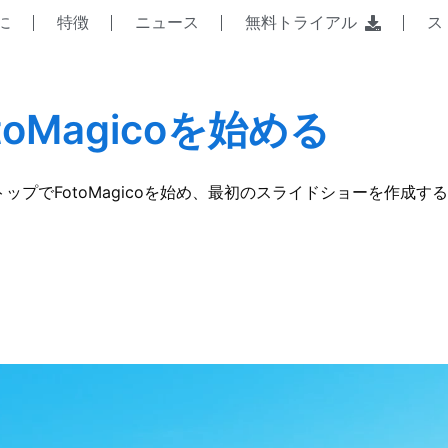
に
特徴
ニュース
無料トライアル
ス
toMagicoを始める
ップでFotoMagicoを始め、最初のスライドショーを作成す