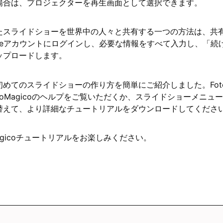
場合は、プロジェクターを再生画面として選択できます。
たスライドショーを世界中の人々と共有する一つの方法は、共有メ
Tubeアカウントにログインし、必要な情報をすべて入力し、「
ップロードします。
初めてのスライドショーの作り方を簡単にご紹介しました。Foto
otoMagicoのヘルプをご覧いただくか、スライドショーメニ
替えて、より詳細なチュートリアルをダウンロードしてくださ
Magicoチュートリアルをお楽しみください。