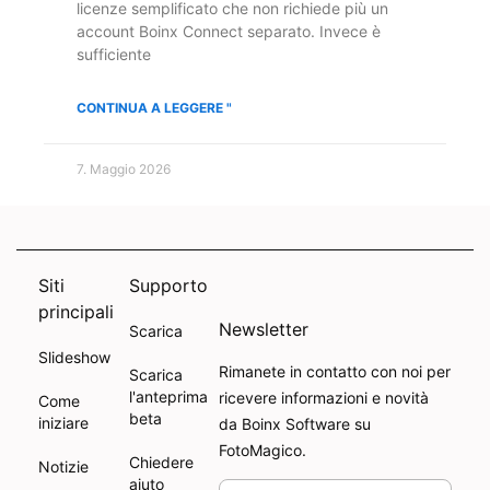
licenze semplificato che non richiede più un
account Boinx Connect separato. Invece è
sufficiente
CONTINUA A LEGGERE "
7. Maggio 2026
Siti
Supporto
principali
Newsletter
Scarica
Slideshow
Rimanete in contatto con noi per
Scarica
l'anteprima
ricevere informazioni e novità
Come
beta
iniziare
da Boinx Software su
FotoMagico.
Chiedere
Notizie
aiuto