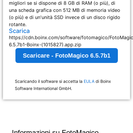
migliori se si dispone di 8 GB di RAM (o più), di
una scheda grafica con 512 MB di memoria video
(o più) e di un'unità SSD invece di un disco rigido
rotante.
Scarica
https://cdn.boinx.com/software/fotomagico/FotoMagi
6.5.7b1-Boinx-(1015827).app.zip
Scaricare - FotoMagico 6.5.7b1
Scaricando il software si accetta la
EULA
di Boinx
Software International GmbH.
Informazioni su FotoMagico