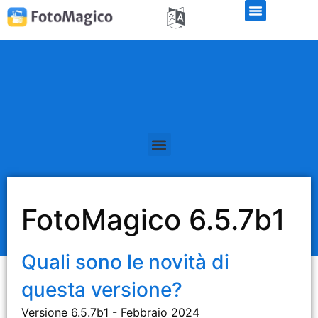
FotoMagico 6.5.7b1
Quali sono le novità di
questa versione?
Versione 6.5.7b1 - Febbraio 2024