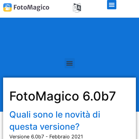
FotoMagico 6.0b7
Quali sono le novità di
questa versione?
Versione 6.0b7 - Febbraio 2021