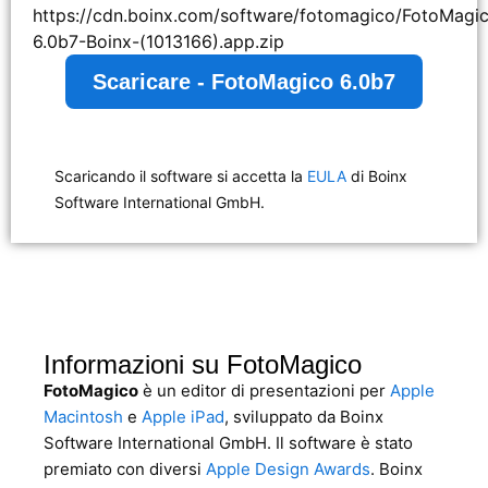
https://cdn.boinx.com/software/fotomagico/FotoMagi
6.0b7-Boinx-(1013166).app.zip
Scaricare - FotoMagico 6.0b7
Scaricando il software si accetta la
EULA
di Boinx
Software International GmbH.
Informazioni su FotoMagico
FotoMagico
è un editor di presentazioni per
Apple
Macintosh
e
Apple iPad
, sviluppato da Boinx
Software International GmbH. Il software è stato
premiato con diversi
Apple Design Awards
. Boinx