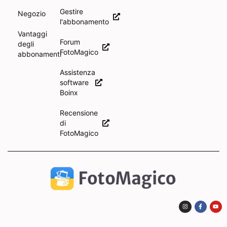
Gestire
Negozio
l'abbonamento
Vantaggi
Forum
degli
FotoMagico
abbonamenti
Assistenza
software
Boinx
Recensione
di
FotoMagico