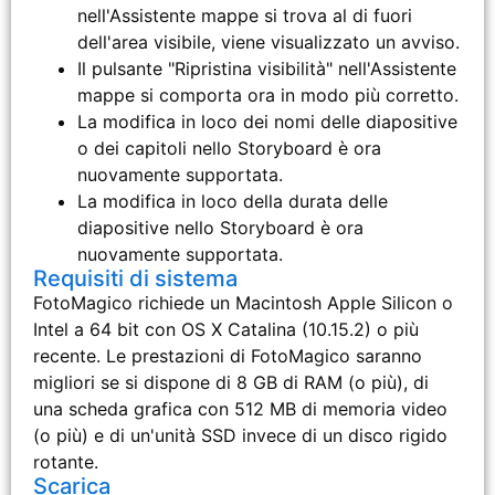
nell'Assistente mappe si trova al di fuori
dell'area visibile, viene visualizzato un avviso.
Il pulsante "Ripristina visibilità" nell'Assistente
mappe si comporta ora in modo più corretto.
La modifica in loco dei nomi delle diapositive
o dei capitoli nello Storyboard è ora
nuovamente supportata.
La modifica in loco della durata delle
diapositive nello Storyboard è ora
nuovamente supportata.
Requisiti di sistema
FotoMagico richiede un Macintosh Apple Silicon o
Intel a 64 bit con OS X Catalina (10.15.2) o più
recente. Le prestazioni di FotoMagico saranno
migliori se si dispone di 8 GB di RAM (o più), di
una scheda grafica con 512 MB di memoria video
(o più) e di un'unità SSD invece di un disco rigido
rotante.
Scarica