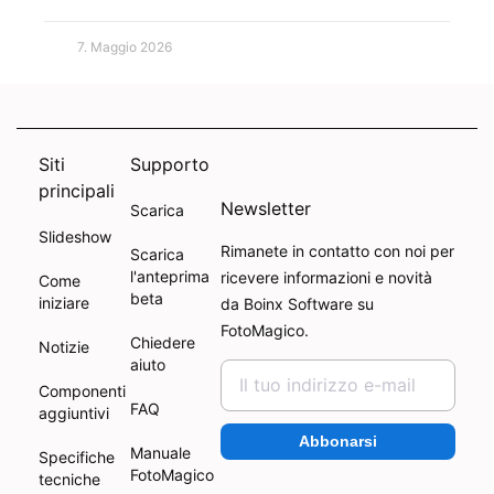
7. Maggio 2026
Siti
Supporto
principali
Newsletter
Scarica
Slideshow
Rimanete in contatto con noi per
Scarica
l'anteprima
ricevere informazioni e novità
Come
beta
iniziare
da Boinx Software su
FotoMagico.
Chiedere
Notizie
aiuto
Componenti
FAQ
aggiuntivi
Abbonarsi
Manuale
Specifiche
FotoMagico
tecniche