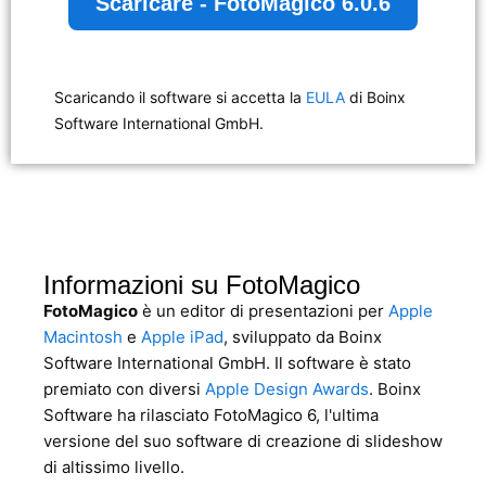
Scaricare - FotoMagico 6.0.6
Scaricando il software si accetta la
EULA
di Boinx
Software International GmbH.
Informazioni su FotoMagico
FotoMagico
è un editor di presentazioni per
Apple
Macintosh
e
Apple iPad
, sviluppato da Boinx
Software International GmbH. Il software è stato
premiato con diversi
Apple Design Awards
. Boinx
Software ha rilasciato FotoMagico 6, l'ultima
versione del suo software di creazione di slideshow
di altissimo livello.