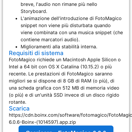
breve, l'audio non rimane più nello
Storyboard.
L'animazione dell'introduzione di FotoMagico
snippet non viene più disturbata quando
viene combinata con una musica snippet (che
contiene marcatori audio).
Miglioramenti alla stabilità interna.
Requisiti di sistema
FotoMagico richiede un Macintosh Apple Silicon o
Intel a 64 bit con OS X Catalina (10.15.2) o più
recente. Le prestazioni di FotoMagico saranno
migliori se si dispone di 8 GB di RAM (o più), di
una scheda grafica con 512 MB di memoria video
(o più) e di un'unità SSD invece di un disco rigido
rotante.
Scarica
https://cdn.boinx.com/software/fotomagico/FotoMagi
6.0.6-Boinx-(1014597).app.zip