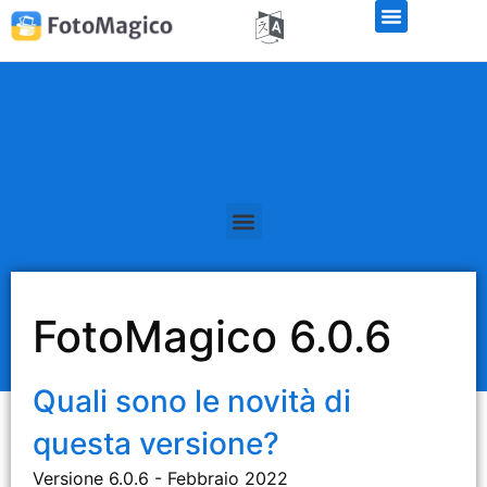
FotoMagico 6.0.6
Quali sono le novità di
questa versione?
Versione 6.0.6 - Febbraio 2022