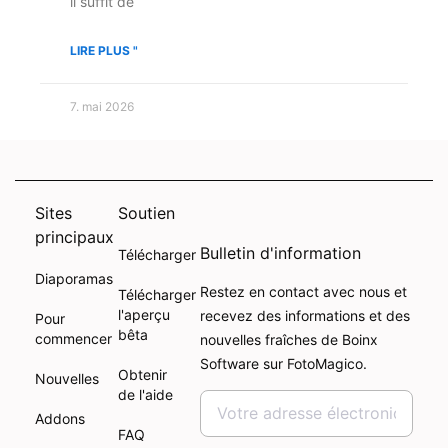
il suffit de
LIRE PLUS "
7. mai 2026
Sites
Soutien
principaux
Bulletin d'information
Télécharger
Diaporamas
Restez en contact avec nous et
Télécharger
l'aperçu
recevez des informations et des
Pour
bêta
commencer
nouvelles fraîches de Boinx
Software sur FotoMagico.
Obtenir
Nouvelles
de l'aide
Addons
FAQ