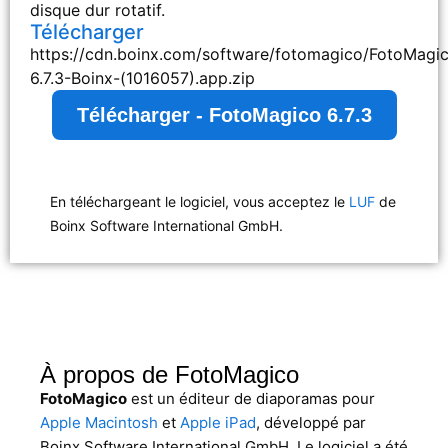
disque dur rotatif.
Télécharger
https://cdn.boinx.com/software/fotomagico/FotoMagi
6.7.3-Boinx-(1016057).app.zip
Télécharger - FotoMagico 6.7.3
En téléchargeant le logiciel, vous acceptez le
LUF
de
Boinx Software International GmbH.
À propos de FotoMagico
FotoMagico
est un éditeur de diaporamas pour
Apple Macintosh
et
Apple iPad
, développé par
Boinx Software International GmbH. Le logiciel a été