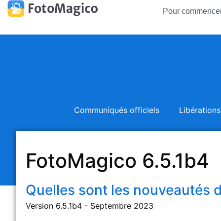
Pour commence
Communiqués officiels
Libérations
FotoMagico 6.5.1b4
Quelles sont les nouveautés d
Version 6.5.1b4 - Septembre 2023