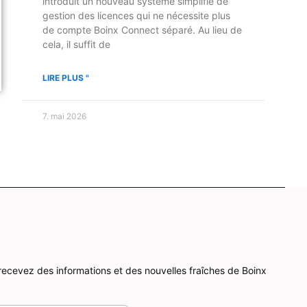
introduit un nouveau système simplifié de
gestion des licences qui ne nécessite plus
de compte Boinx Connect séparé. Au lieu de
cela, il suffit de
LIRE PLUS "
7. mai 2026
recevez des informations et des nouvelles fraîches de Boinx