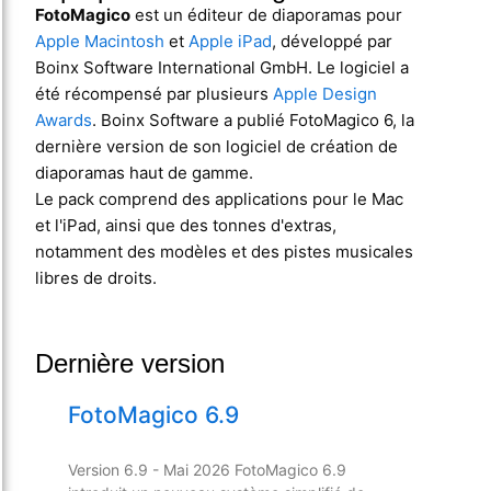
FotoMagico
est un éditeur de diaporamas pour
Apple Macintosh
et
Apple iPad
, développé par
Boinx Software International GmbH. Le logiciel a
été récompensé par plusieurs
Apple Design
Awards
. Boinx Software a publié FotoMagico 6, la
dernière version de son logiciel de création de
diaporamas haut de gamme.
Le pack comprend des applications pour le Mac
et l'iPad, ainsi que des tonnes d'extras,
notamment des modèles et des pistes musicales
libres de droits.
Dernière version
FotoMagico 6.9
Version 6.9 - Mai 2026 FotoMagico 6.9