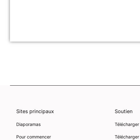
Sites principaux
Soutien
Diaporamas
Télécharger
Pour commencer
Télécharger 