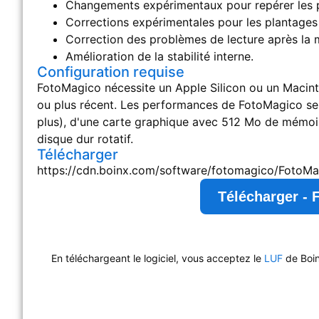
Changements expérimentaux pour repérer les pr
Corrections expérimentales pour les plantages 
Correction des problèmes de lecture après la mi
Amélioration de la stabilité interne.
Configuration requise
FotoMagico nécessite un Apple Silicon ou un Macinto
ou plus récent. Les performances de FotoMagico se
plus), d'une carte graphique avec 512 Mo de mémoire
disque dur rotatif.
Télécharger
https://cdn.boinx.com/software/fotomagico/FotoMa
Télécharger - 
En téléchargeant le logiciel, vous acceptez le
LUF
de Boin