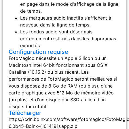
en page dans le mode d'affichage de la ligne
de temps.
Les marqueurs audio inactifs s'affichent à
nouveau dans la ligne de temps.
Les fondus audio sont désormais
correctement restitués dans les diaporamas
exportés.
Configuration requise
FotoMagico nécessite un Apple Silicon ou un
Macintosh Intel 64bit fonctionnant sous OS X
Catalina (10.15.2) ou plus récent. Les
performances de FotoMagico seront meilleures si
vous disposez de 8 Go de RAM (ou plus), d'une
carte graphique avec 512 Mo de mémoire vidéo
(ou plus) et d'un disque dur SSD au lieu d'un
disque dur rotatif.
Télécharger
https://cdn.boinx.com/software/fotomagico/FotoMagi
6.0b45-Boinx-(1014191).app.zip