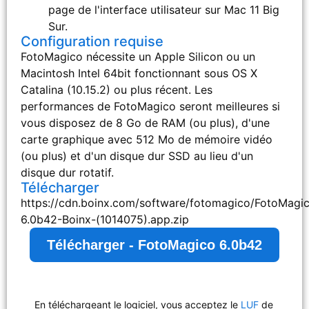
page de l'interface utilisateur sur Mac 11 Big
Sur.
Configuration requise
FotoMagico nécessite un Apple Silicon ou un
Macintosh Intel 64bit fonctionnant sous OS X
Catalina (10.15.2) ou plus récent. Les
performances de FotoMagico seront meilleures si
vous disposez de 8 Go de RAM (ou plus), d'une
carte graphique avec 512 Mo de mémoire vidéo
(ou plus) et d'un disque dur SSD au lieu d'un
disque dur rotatif.
Télécharger
https://cdn.boinx.com/software/fotomagico/FotoMagi
6.0b42-Boinx-(1014075).app.zip
Télécharger - FotoMagico 6.0b42
En téléchargeant le logiciel, vous acceptez le
LUF
de