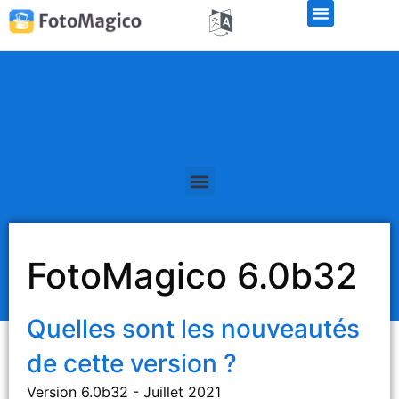
Libérations de la version bêta
FotoMagico 6.0b32
Quelles sont les nouveautés
de cette version ?
Version 6.0b32 - Juillet 2021