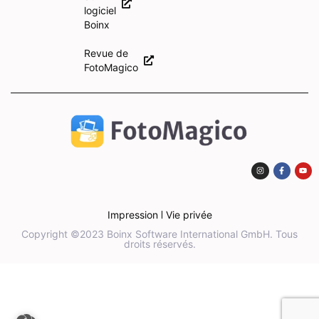
logiciel
Boinx
Revue de
FotoMagico
Impression
Vie privée
Copyright ©2023 Boinx Software International GmbH. Tous
droits réservés.