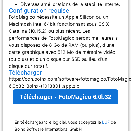
Diverses améliorations de la stabilité interne.
Configuration requise
FotoMagico nécessite un Apple Silicon ou un
Macintosh Intel 64bit fonctionnant sous OS X
Catalina (10.15.2) ou plus récent. Les
performances de FotoMagico seront meilleures si
vous disposez de 8 Go de RAM (ou plus), d'une
carte graphique avec 512 Mo de mémoire vidéo
(ou plus) et d'un disque dur SSD au lieu d'un
disque dur rotatif.
Télécharger
https://cdn.boinx.com/software/fotomagico/FotoMagi
6.0b32-Boinx-(1013801).app.zip
Télécharger - FotoMagico 6.0b32
En téléchargeant le logiciel, vous acceptez le
LUF
de
Boinx Software International GmbH.