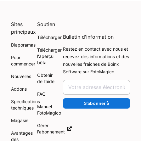
Sites
Soutien
principaux
Bulletin d'information
Télécharger
Diaporamas
Restez en contact avec nous et
Télécharger
l'aperçu
recevez des informations et des
Pour
bêta
commencer
nouvelles fraîches de Boinx
Software sur FotoMagico.
Obtenir
Nouvelles
de l'aide
Addons
FAQ
Spécifications
S'abonner à
Manuel
techniques
FotoMagico
Magasin
Gérer
l'abonnement
Avantages
des