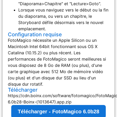
"Diaporama>Chapitre" et "Lecture>Goto".
Lorsque vous naviguez vers le début ou la fin
du diaporama, ou vers un chapitre, le
Storyboard défile désormais vers le nouvel
emplacement.
Configuration requise
FotoMagico nécessite un Apple Silicon ou un
Macintosh Intel 64bit fonctionnant sous OS X
Catalina (10.15.2) ou plus récent. Les
performances de FotoMagico seront meilleures si
vous disposez de 8 Go de RAM (ou plus), d'une
carte graphique avec 512 Mo de mémoire vidéo
(ou plus) et d'un disque dur SSD au lieu d'un
disque dur rotatif.
Télécharger
https://cdn.boinx.com/software/fotomagico/FotoMagi
6.0b28-Boinx-(1013647).app.zip
Télécharger - FotoMagico 6.0b28