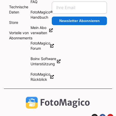
FAQ
Technische
Daten
FotoMagico®
Handbuch
Newsletter Abonnieren
Store
Mein Abo
Vorteile von
verwalten
Abonnements
FotoMagico
Forum
Boinx Software
Unterstützung
FotoMagico
Rückblick