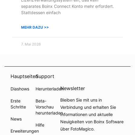
separates Boinx Connect Konto mehr erfordert.
Stattdessen einfach
MEHR DAZU >>
7. Mai 2026
Hauptseiten
Support
Newsletter
Diashows
Herunterladen
Bleiben Sie mit uns in
Erste
Beta-
Schritte
Vorschau
Verbindung und erhalten Sie
herunterladen
Informationen und aktuelle
News
Neuigkeiten von Boinx Software
Hilfe
über FotoMagico.
Erweiterungen