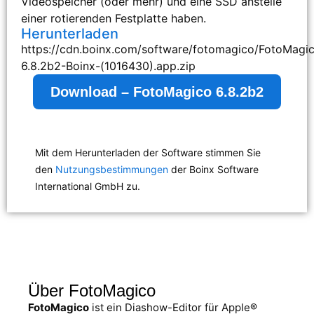
Videospeicher (oder mehr) und eine SSD anstelle
einer rotierenden Festplatte haben.
Herunterladen
https://cdn.boinx.com/software/fotomagico/FotoMagi
6.8.2b2-Boinx-(1016430).app.zip
Download – FotoMagico 6.8.2b2
Mit dem Herunterladen der Software stimmen Sie
den
Nutzungsbestimmungen
der Boinx Software
International GmbH zu.
Über FotoMagico
FotoMagico
ist ein Diashow-Editor für Apple®