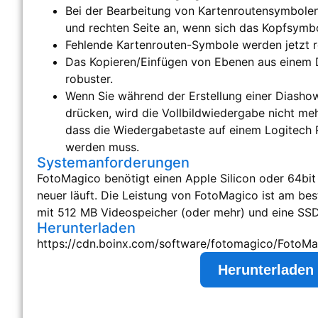
Bei der Bearbeitung von Kartenroutensymbolen 
und rechten Seite an, wenn sich das Kopfsymbo
Fehlende Kartenrouten-Symbole werden jetzt r
Das Kopieren/Einfügen von Ebenen aus einem D
robuster.
Wenn Sie während der Erstellung einer Diasho
drücken, wird die Vollbildwiedergabe nicht meh
dass die Wiedergabetaste auf einem Logitech
werden muss.
Systemanforderungen
FotoMagico benötigt einen Apple Silicon oder 64bit 
neuer läuft. Die Leistung von FotoMagico ist am be
mit 512 MB Videospeicher (oder mehr) und eine SSD 
Herunterladen
https://cdn.boinx.com/software/fotomagico/FotoMag
Herunterladen 