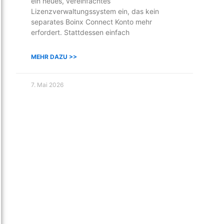
ein neues, vereinfachtes
Lizenzverwaltungssystem ein, das kein
separates Boinx Connect Konto mehr
erfordert. Stattdessen einfach
MEHR DAZU >>
7. Mai 2026