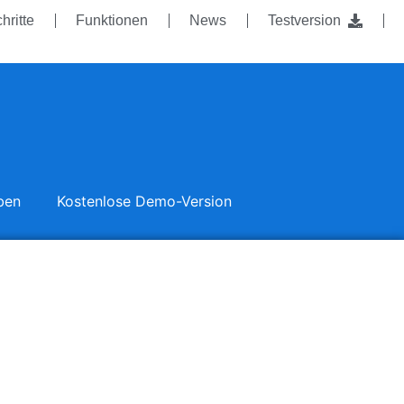
hritte
Funktionen
News
Testversion
ben
Kostenlose Demo-Version