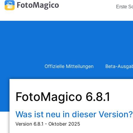
Erste Sc
Offizielle Mitteilungen
Beta-Ausga
FotoMagico 6.8.1
Was ist neu in dieser Version?
Version 6.8.1 - Oktober 2025