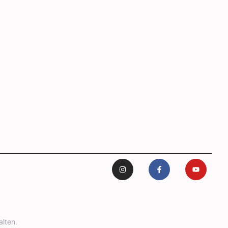
lten.