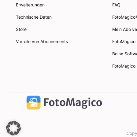
Erweiterungen
FAQ
Technische Daten
FotoMagico
Store
Mein Abo v
Vorteile von Abonnements
FotoMagico
Boinx Softw
FotoMagico
Copy