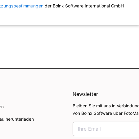
tzungsbestimmungen
der Boinx Software International GmbH
Newsletter
Bleiben Sie mit uns in Verbindun
en
von Boinx Software über FotoMa
au herunterladen