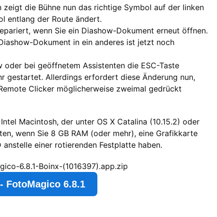
zeigt die Bühne nun das richtige Symbol auf der linken
l entlang der Route ändert.
epariert, wenn Sie ein Diashow-Dokument erneut öffnen.
iashow-Dokument in ein anderes ist jetzt noch
w oder bei geöffnetem Assistenten die ESC-Taste
r gestartet. Allerdings erfordert diese Änderung nun,
 Remote Clicker möglicherweise zweimal gedrückt
Intel Macintosh, der unter OS X Catalina (10.15.2) oder
sten, wenn Sie 8 GB RAM (oder mehr), eine Grafikkarte
anstelle einer rotierenden Festplatte haben.
ico-6.8.1-Boinx-(1016397).app.zip
- FotoMagico 6.8.1