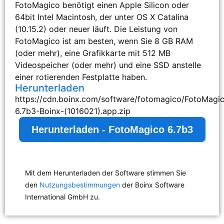
FotoMagico benötigt einen Apple Silicon oder
64bit Intel Macintosh, der unter OS X Catalina
(10.15.2) oder neuer läuft. Die Leistung von
FotoMagico ist am besten, wenn Sie 8 GB RAM
(oder mehr), eine Grafikkarte mit 512 MB
Videospeicher (oder mehr) und eine SSD anstelle
einer rotierenden Festplatte haben.
Herunterladen
https://cdn.boinx.com/software/fotomagico/FotoMagi
6.7b3-Boinx-(1016021).app.zip
Herunterladen - FotoMagico 6.7b3
Mit dem Herunterladen der Software stimmen Sie
den
Nutzungsbestimmungen
der Boinx Software
International GmbH zu.