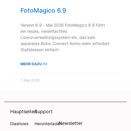
FotoMagico 6.9
Version 6.9 - Mai 2026 FotoMagico 6.9 führt
ein neues, vereinfachtes
Lizenzverwaltungssystem ein, das kein
separates Boinx Connect Konto mehr erfordert.
Stattdessen einfach
MEHR DAZU >>
7. Mai 2026
Hauptseiten
Support
Newsletter
Diashows
Herunterladen