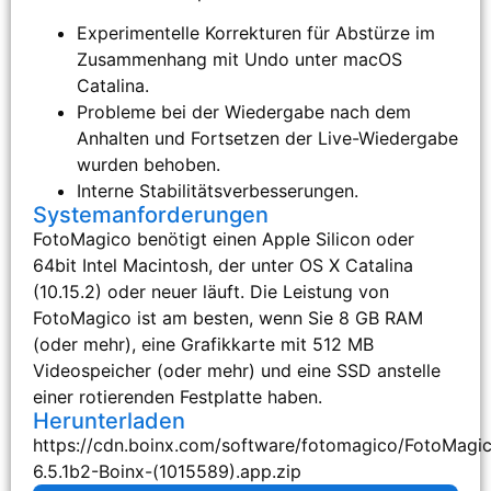
Experimentelle Korrekturen für Abstürze im
Zusammenhang mit Undo unter macOS
Catalina.
Probleme bei der Wiedergabe nach dem
Anhalten und Fortsetzen der Live-Wiedergabe
wurden behoben.
Interne Stabilitätsverbesserungen.
Systemanforderungen
FotoMagico benötigt einen Apple Silicon oder
64bit Intel Macintosh, der unter OS X Catalina
(10.15.2) oder neuer läuft. Die Leistung von
FotoMagico ist am besten, wenn Sie 8 GB RAM
(oder mehr), eine Grafikkarte mit 512 MB
Videospeicher (oder mehr) und eine SSD anstelle
einer rotierenden Festplatte haben.
Herunterladen
https://cdn.boinx.com/software/fotomagico/FotoMagi
6.5.1b2-Boinx-(1015589).app.zip