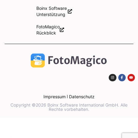
Boinx Software
Unterstützung
FotoMagico
Rückblick
Impressum
Datenschutz
Copyright ©2026 Boinx Software International GmbH. Alle
Rechte vorbehalten.