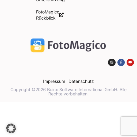
FotoMagico
Rückblick
Impressum
Datenschutz
Copyright ©2026 Boinx Software International GmbH. Alle
Rechte vorbehalten.