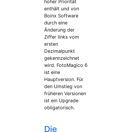
hoher Priorität
enthält und von
Boinx Software
durch eine
Änderung der
Ziffer links vom
ersten
Dezimalpunkt
gekennzeichnet
wird. FotoMagico 6
ist eine
Hauptversion. Für
den Umstieg von
früheren Versionen
ist ein Upgrade
obligatorisch.
Die