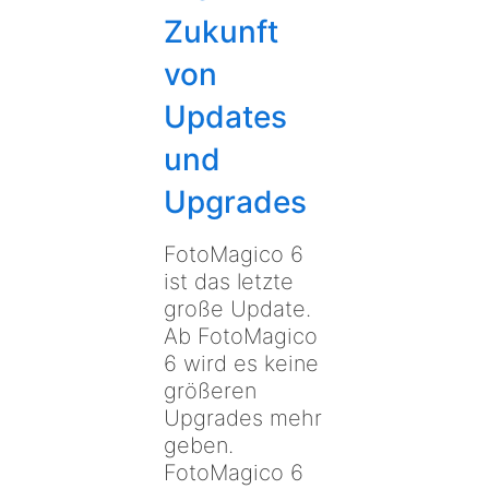
Zukunft
von
Updates
und
Upgrades
FotoMagico 6
ist das letzte
große Update.
Ab FotoMagico
6 wird es keine
größeren
Upgrades mehr
geben.
FotoMagico 6