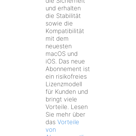
die Sicherheit
und erhalten
die Stabilität
sowie die
Kompatibilität
mit dem
neuesten
macOS und
iOS. Das neue
Abonnement ist
ein risikofreies
Lizenzmodell
für Kunden und
bringt viele
Vorteile. Lesen
Sie mehr über
das
Vorteile
von