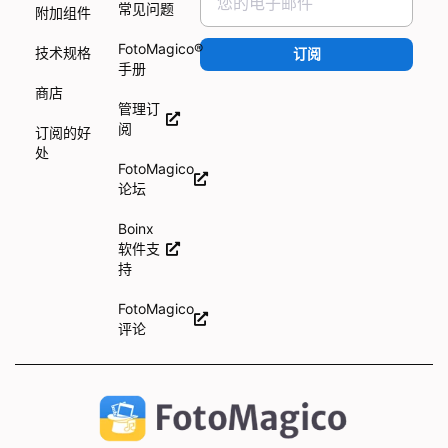
常见问题
附加组件
FotoMagico®
技术规格
订阅
手册
商店
管理订
阅
订阅的好
处
FotoMagico
论坛
Boinx
软件支
持
FotoMagico
评论