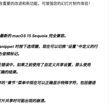
含重要的改进和新功能，可增强您的幻灯片制作体验！
在与最新的 macOS 15 Sequoia 完全兼容。
nippet 时按下选项键，现在可以切换 "设置 "中定义的行
为音频标记。
此错误中，如果之前使用了自定义共享设置，那么使用
不正确的结果。
S 应用程序的 "章节 "菜单中现在可以正确显示特殊字符，包括德语
灯片共享时可能出现的崩溃。