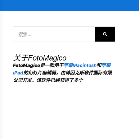
关于FotoMagico
FotoMagico
是一款用于
苹果Macintosh
和
苹果
iPad
的幻灯片编辑器，由博因克斯软件国际有限
公司开发。该软件已经获得了多个