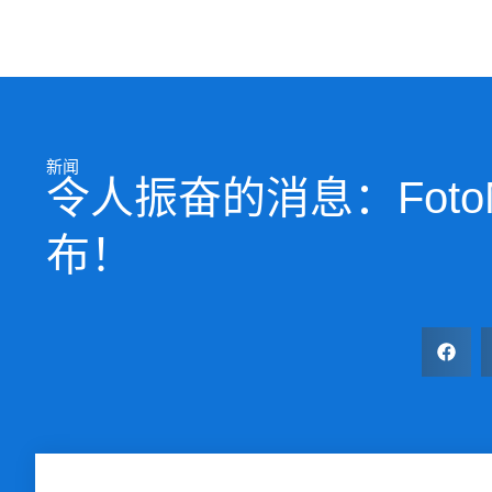
新闻
令人振奋的消息：FotoMa
布！