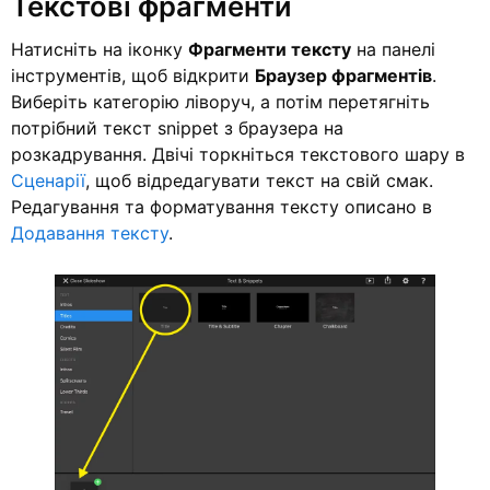
Текстові фрагменти
Натисніть на іконку
Фрагменти тексту
на панелі
інструментів, щоб відкрити
Браузер фрагментів
.
Виберіть категорію ліворуч, а потім перетягніть
потрібний текст snippet з браузера на
розкадрування. Двічі торкніться текстового шару в
Сценарії
, щоб відредагувати текст на свій смак.
Редагування та форматування тексту описано в
Додавання тексту
.