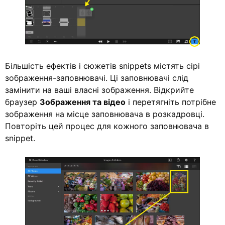
Більшість ефектів і сюжетів snippets містять сірі
зображення-заповнювачі. Ці заповнювачі слід
замінити на ваші власні зображення. Відкрийте
браузер
Зображення та відео
і перетягніть потрібне
зображення на місце заповнювача в розкадровці.
Повторіть цей процес для кожного заповнювача в
snippet.