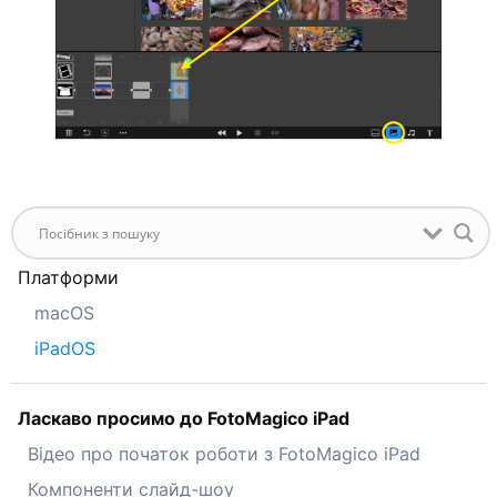
Платформи
macOS
iPadOS
Ласкаво просимо до FotoMagico iPad
Відео про початок роботи з FotoMagico iPad
Компоненти слайд-шоу