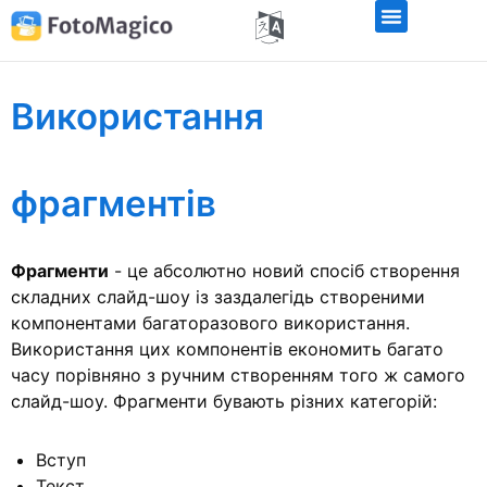
Використання
фрагментів
Фрагменти
- це абсолютно новий спосіб створення
складних слайд-шоу із заздалегідь створеними
компонентами багаторазового використання.
Використання цих компонентів економить багато
часу порівняно з ручним створенням того ж самого
слайд-шоу. Фрагменти бувають різних категорій:
Вступ
Текст