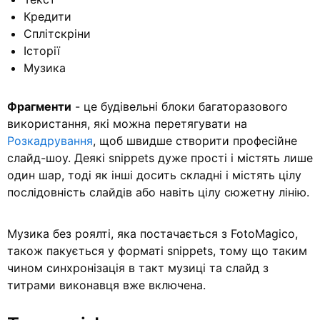
Кредити
Сплітскріни
Історії
Музика
Фрагменти
- це будівельні блоки багаторазового
використання, які можна перетягувати на
Розкадрування
, щоб швидше створити професійне
слайд-шоу. Деякі snippets дуже прості і містять лише
один шар, тоді як інші досить складні і містять цілу
послідовність слайдів або навіть цілу сюжетну лінію.
Музика без роялті, яка постачається з FotoMagico,
також пакується у форматі snippets, тому що таким
чином синхронізація в такт музиці та слайд з
титрами виконавця вже включена.