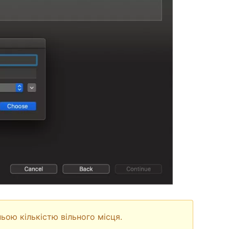
ьою кількістю вільного місця.