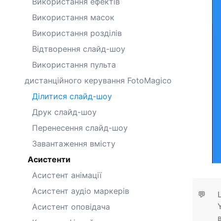
Використання ефектів
Використання масок
Використання розділів
Відтворення слайд-шоу
Використання пульта
дистанційного керування FotoMagico
Ділитися слайд-шоу
Друк слайд-шоу
Перенесення слайд-шоу
Завантаження вмісту
Асистенти
Асистент анімації
Асистент аудіо маркерів
💬
Асистент оповідача