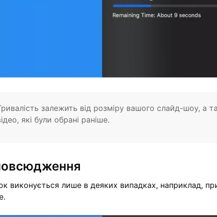
Тривалість залежить від розміру вашого слайд-шоу, а 
відео, які були обрані раніше.
повсюдження
ок виконується лише в деяких випадках, наприклад, пр
e.