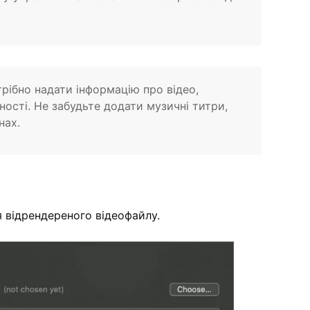
трібно надати інформацію про відео,
ності. Не забудьте додати музичні титри,
нах.
я відрендереного відеофайлу.