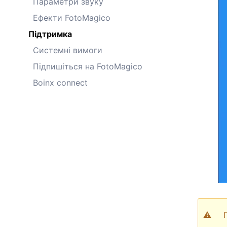
Параметри звуку
Ефекти FotoMagico
Підтримка
Системні вимоги
Підпишіться на FotoMagico
Boinx connect
⚠