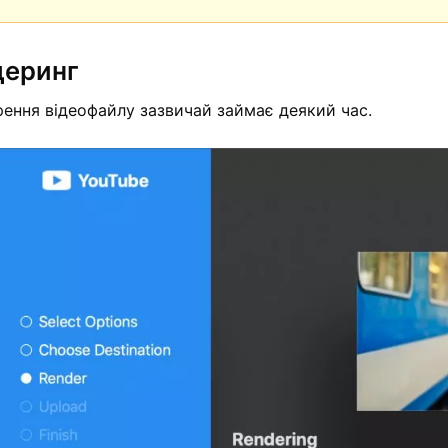
деринг
рення відеофайлу зазвичай займає деякий час.