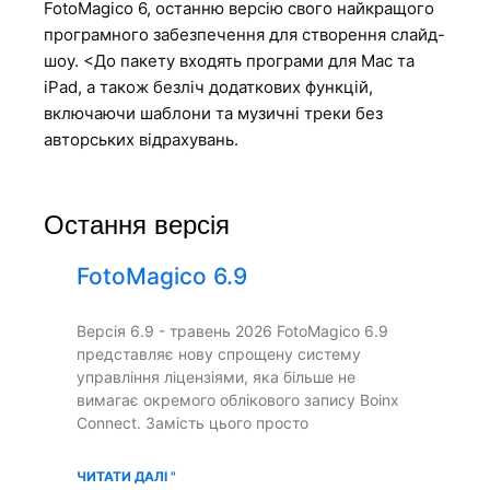
FotoMagico 6, останню версію свого найкращого
програмного забезпечення для створення слайд-
шоу. <До пакету входять програми для Mac та
iPad, а також безліч додаткових функцій,
включаючи шаблони та музичні треки без
авторських відрахувань.
Остання версія
FotoMagico 6.9
Версія 6.9 - травень 2026 FotoMagico 6.9
представляє нову спрощену систему
управління ліцензіями, яка більше не
вимагає окремого облікового запису Boinx
Connect. Замість цього просто
ЧИТАТИ ДАЛІ "