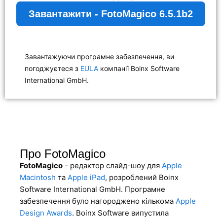
Завантажити - FotoMagico 6.5.1b2
Завантажуючи програмне забезпечення, ви
погоджуєтеся з
EULA
компанії Boinx Software
International GmbH.
Про FotoMagico
FotoMagico
- редактор слайд-шоу для
Apple
Macintosh
та
Apple iPad
, розроблений Boinx
Software International GmbH. Програмне
забезпечення було нагороджено кількома
Apple
Design Awards
. Boinx Software випустила