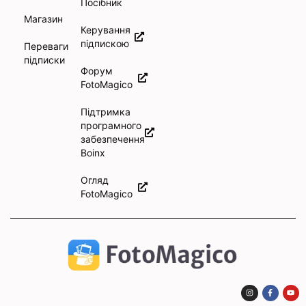
Посібник
Магазин
Керування
підпискою
Переваги
підписки
Форум
FotoMagico
Підтримка
програмного
забезпечення
Boinx
Огляд
FotoMagico