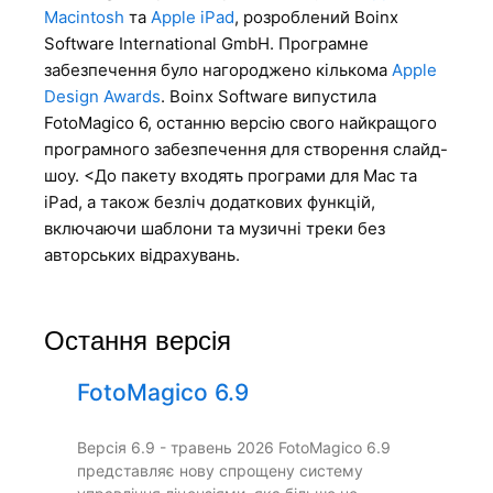
Macintosh
та
Apple iPad
, розроблений Boinx
Software International GmbH. Програмне
забезпечення було нагороджено кількома
Apple
Design Awards
. Boinx Software випустила
FotoMagico 6, останню версію свого найкращого
програмного забезпечення для створення слайд-
шоу. <До пакету входять програми для Mac та
iPad, а також безліч додаткових функцій,
включаючи шаблони та музичні треки без
авторських відрахувань.
Остання версія
FotoMagico 6.9
Версія 6.9 - травень 2026 FotoMagico 6.9
представляє нову спрощену систему