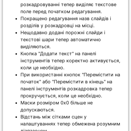
розкадровуванні тепер виділяє текстове
поле перед початком редагування.
Покращено редагування назв слайдів і
розділів у розкадровці на місці.
Нещодавно додані порожні слайди і
текстові шари тепер автоматично
виділяються.
Кнопка "Додати текст" на панелі
інструментів тепер коректно активується,
коли це необхідно.
При використанні кнопок "Перемістити на
початок" або "Перемістити в кінець" на
панелі інструментів розкадровка тепер
прокручується, коли це необхідно.
Маски розміром 0x0 більше не
допускаються.
Відстань між сітками сцен у
налаштуваннях тепер обмежена розумним
діапазоном.