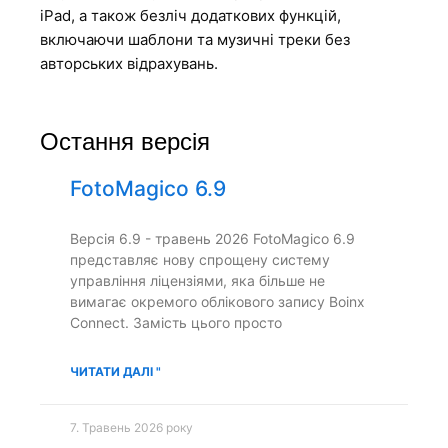
iPad, а також безліч додаткових функцій,
включаючи шаблони та музичні треки без
авторських відрахувань.
Остання версія
FotoMagico 6.9
Версія 6.9 - травень 2026 FotoMagico 6.9
представляє нову спрощену систему
управління ліцензіями, яка більше не
вимагає окремого облікового запису Boinx
Connect. Замість цього просто
ЧИТАТИ ДАЛІ "
7. Травень 2026 року