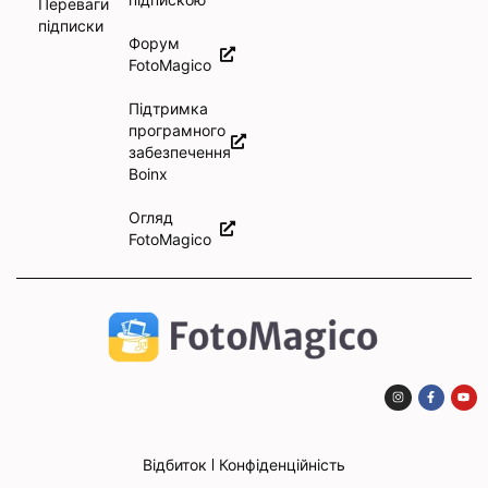
Переваги
підписки
Форум
FotoMagico
Підтримка
програмного
забезпечення
Boinx
Огляд
FotoMagico
Відбиток
Конфіденційність