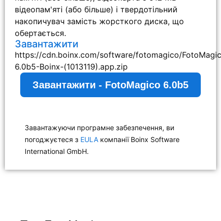
відеопам'яті (або більше) і твердотільний
накопичувач замість жорсткого диска, що
обертається.
Завантажити
https://cdn.boinx.com/software/fotomagico/FotoMagi
6.0b5-Boinx-(1013119).app.zip
Завантажити - FotoMagico 6.0b5
Завантажуючи програмне забезпечення, ви
погоджуєтеся з
EULA
компанії Boinx Software
International GmbH.