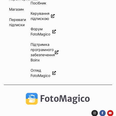
Посібник
Магазин
Керування
підпискою
Переваги
підписки
Форум
FotoMagico
Підтримка
програмного
забезпечення
Boinx
Огляд
FotoMagico