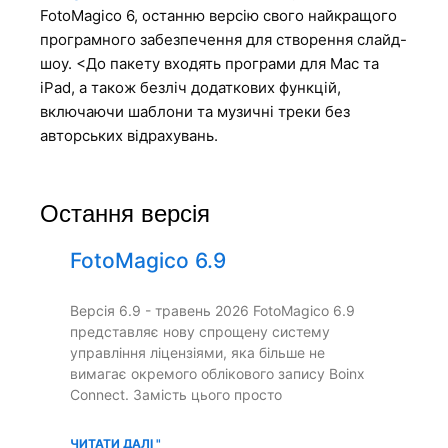
FotoMagico 6, останню версію свого найкращого
програмного забезпечення для створення слайд-
шоу. <До пакету входять програми для Mac та
iPad, а також безліч додаткових функцій,
включаючи шаблони та музичні треки без
авторських відрахувань.
Остання версія
FotoMagico 6.9
Версія 6.9 - травень 2026 FotoMagico 6.9
представляє нову спрощену систему
управління ліцензіями, яка більше не
вимагає окремого облікового запису Boinx
Connect. Замість цього просто
ЧИТАТИ ДАЛІ "