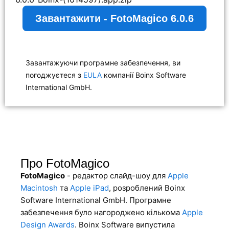
Завантажити - FotoMagico 6.0.6
Завантажуючи програмне забезпечення, ви
погоджуєтеся з
EULA
компанії Boinx Software
International GmbH.
Про FotoMagico
FotoMagico
- редактор слайд-шоу для
Apple
Macintosh
та
Apple iPad
, розроблений Boinx
Software International GmbH. Програмне
забезпечення було нагороджено кількома
Apple
Design Awards
. Boinx Software випустила