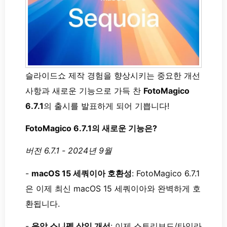
슬라이드쇼 제작 경험을 향상시키는 중요한 개선
사항과 새로운 기능으로 가득 찬
FotoMagico
6.7.1
의 출시를 발표하게 되어 기쁩니다!
FotoMagico 6.7.1의 새로운 기능은?
버전 6.7.1 - 2024년 9월
-
macOS 15 세쿼이아 호환성
: FotoMagico 6.7.1
은 이제 최신 macOS 15 세쿼이아와 완벽하게 호
환됩니다.
-
음악 스니펫 삽입 개선
: 이제 스토리보드/타임라