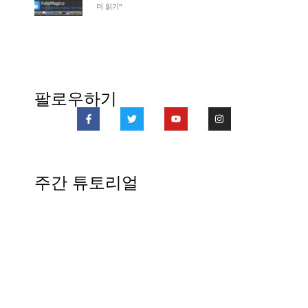
더 읽기"
팔로우하기
주간 튜토리얼