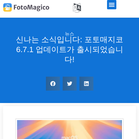
뉴스
신나는 소식입니다: 포토매지코
6.7.1 업데이트가 출시되었습니
다!