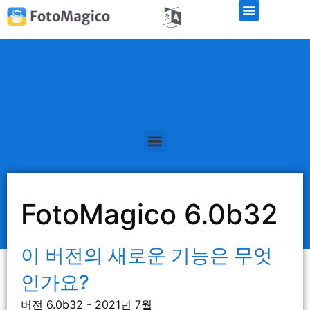
FotoMagico 6.0b32
이 버전의 새로운 기능은 무엇
인가요?
버전 6.0b32 - 2021년 7월