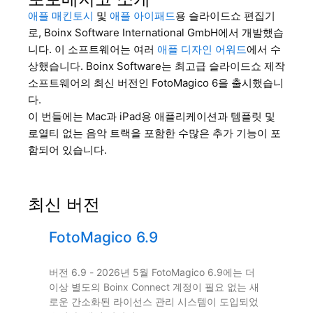
애플 매킨토시
및
애플 아이패드
용 슬라이드쇼 편집기
로, Boinx Software International GmbH에서 개발했습
니다. 이 소프트웨어는 여러
애플 디자인 어워드
에서 수
상했습니다. Boinx Software는 최고급 슬라이드쇼 제작
소프트웨어의 최신 버전인 FotoMagico 6을 출시했습니
다.
이 번들에는 Mac과 iPad용 애플리케이션과 템플릿 및
로열티 없는 음악 트랙을 포함한 수많은 추가 기능이 포
함되어 있습니다.
최신 버전
FotoMagico 6.9
버전 6.9 - 2026년 5월 FotoMagico 6.9에는 더
이상 별도의 Boinx Connect 계정이 필요 없는 새
로운 간소화된 라이선스 관리 시스템이 도입되었