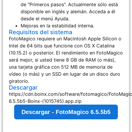
de "Primeros pasos". Actualmente sólo está
disponible en inglés y alemán. Acceda a él
desde el menú Ayuda.
Mejoras en la estabilidad interna.
Requisitos del sistema
FotoMagico requiere un Macintosh Apple Silicon o
Intel de 64 bits que funcione con OS X Catalina
(10.15.2) o posterior. El rendimiento en FotoMagico
será mejor, si usted tiene 8 GB de RAM (o más),
una tarjeta gráfica con 512 MB de memoria de
vídeo (o más) y un SSD en lugar de un disco duro
giratorio.
Descargar
https://cdn.boinx.com/software/fotomagico/FotoMagi
6.5.5b5-Boinx-(1015745).app.zip
Descargar - FotoMagico 6.5.5b5