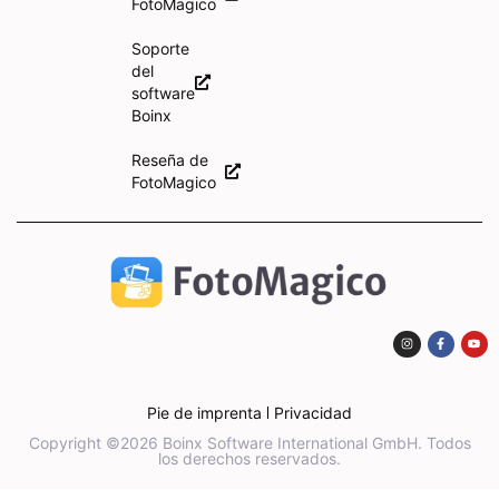
FotoMagico
Soporte
del
software
Boinx
Reseña de
FotoMagico
Pie de imprenta
Privacidad
Copyright ©2026 Boinx Software International GmbH. Todos
los derechos reservados.