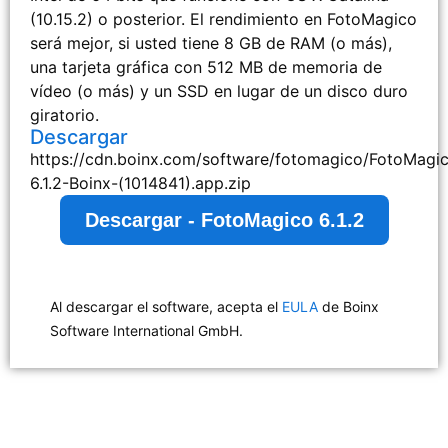
(10.15.2) o posterior. El rendimiento en FotoMagico
será mejor, si usted tiene 8 GB de RAM (o más),
una tarjeta gráfica con 512 MB de memoria de
vídeo (o más) y un SSD en lugar de un disco duro
giratorio.
Descargar
https://cdn.boinx.com/software/fotomagico/FotoMagi
6.1.2-Boinx-(1014841).app.zip
Descargar - FotoMagico 6.1.2
Al descargar el software, acepta el
EULA
de Boinx
Software International GmbH.