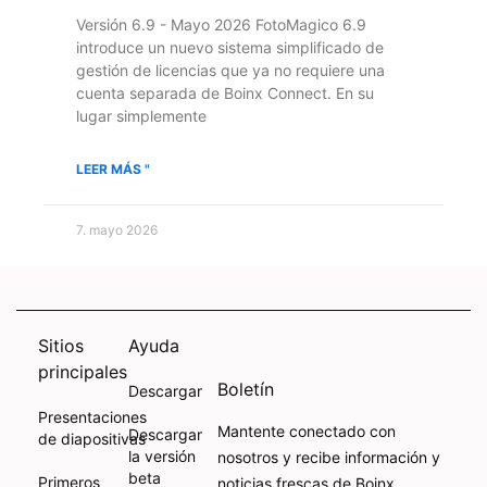
Versión 6.9 - Mayo 2026 FotoMagico 6.9
introduce un nuevo sistema simplificado de
gestión de licencias que ya no requiere una
cuenta separada de Boinx Connect. En su
lugar simplemente
LEER MÁS "
7. mayo 2026
Sitios
Ayuda
principales
Boletín
Descargar
Presentaciones
Mantente conectado con
Descargar
de diapositivas
la versión
nosotros y recibe información y
beta
Primeros
noticias frescas de Boinx