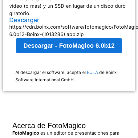
vídeo (o más) y un SSD en lugar de un disco duro
giratorio.
Descargar
https://cdn.boinx.com/software/fotomagico/FotoMagi
6.0b12-Boinx-(1013286).app.zip
Descargar - FotoMagico 6.0b12
Al descargar el software, acepta el
EULA
de Boinx
Software International GmbH.
Acerca de FotoMagico
FotoMagico
es un editor de presentaciones para