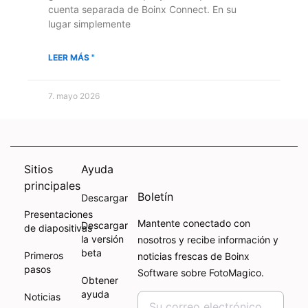
cuenta separada de Boinx Connect. En su
lugar simplemente
LEER MÁS "
7. mayo 2026
Sitios
Ayuda
principales
Boletín
Descargar
Presentaciones
Mantente conectado con
Descargar
de diapositivas
la versión
nosotros y recibe información y
beta
Primeros
noticias frescas de Boinx
pasos
Software sobre FotoMagico.
Obtener
ayuda
Noticias