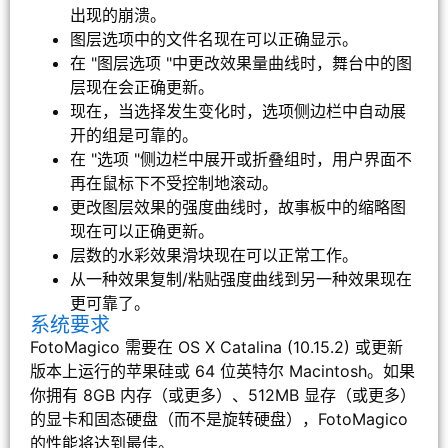
出现的崩溃。
图层选项中的文件名现在可以正确显示。
在 "图层选项 "中更改效果量曲线时，舞台中的图
层现在会正确更新。
现在，当选择发生变化时，选项侧边栏中自动展
开的组是可靠的。
在 "选项 "侧边栏中展开或折叠组时，用户界面不
再在鼠标下不受控制地滚动。
更改图层效果的强度曲线时，故事板中的缩略图
现在可以正确更新。
层数的水彩效果滑块现在可以正常工作。
从一种效果复制/粘贴强度曲线到另一种效果现在
更可靠了。
系统要求
FotoMagico 需要在 OS X Catalina (10.15.2) 或更新
版本上运行的苹果硅或 64 位英特尔 Macintosh。如果
你拥有 8GB 内存（或更多）、512MB 显存（或更多）
的显卡和固态硬盘（而不是旋转硬盘），FotoMagico
的性能将达到最佳。