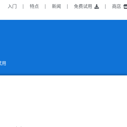
入门
特点
新闻
免费试用
商店
试用