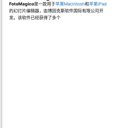
FotoMagico
是一款用于
苹果Macintosh
和
苹果iPad
的幻灯片编辑器，由博因克斯软件国际有限公司开
发。该软件已经获得了多个