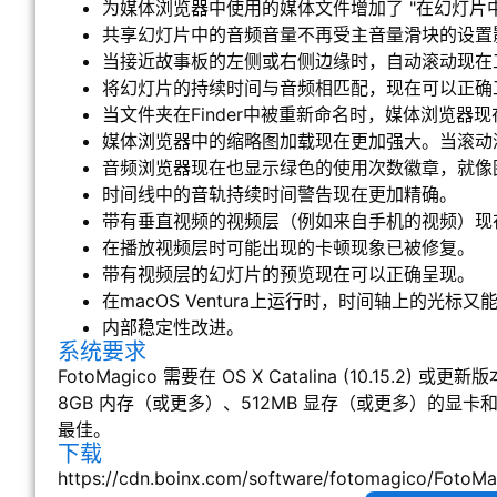
为媒体浏览器中使用的媒体文件增加了 "在幻灯片中
共享幻灯片中的音频音量不再受主音量滑块的设置
当接近故事板的左侧或右侧边缘时，自动滚动现在
将幻灯片的持续时间与音频相匹配，现在可以正确
当文件夹在Finder中被重新命名时，媒体浏览器
媒体浏览器中的缩略图加载现在更加强大。当滚动
音频浏览器现在也显示绿色的使用次数徽章，就像
时间线中的音轨持续时间警告现在更加精确。
带有垂直视频的视频层（例如来自手机的视频）现
在播放视频层时可能出现的卡顿现象已被修复。
带有视频层的幻灯片的预览现在可以正确呈现。
在macOS Ventura上运行时，时间轴上的光标
内部稳定性改进。
系统要求
FotoMagico 需要在 OS X Catalina (10.15.2
8GB 内存（或更多）、512MB 显存（或更多）的显卡和
最佳。
下载
https://cdn.boinx.com/software/fotomagico/FotoMag