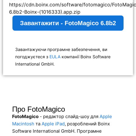
https://cdn.boinx.com/software/fotomagico/FotoMagi
6.8b2-Boinx-(1016333).app.zip
Завантажити - FotoMagico 6.8b2
Завантажуючи програмне забезпечення, ви
погоджуєтеся з
EULA
компанії Boinx Software
International GmbH.
Про FotoMagico
FotoMagico
- редактор слайд-шоу для
Apple
Macintosh
та
Apple iPad
, розроблений Boinx
Software International GmbH. Програмне