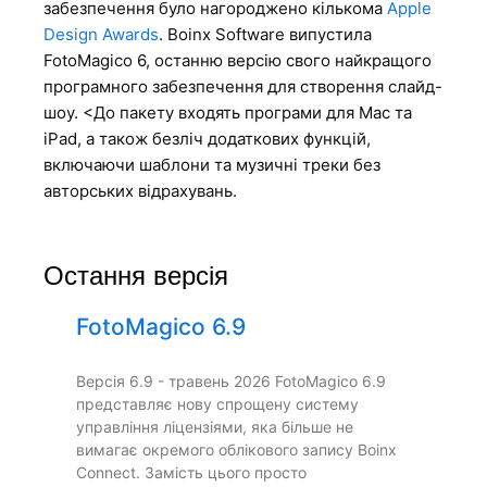
забезпечення було нагороджено кількома
Apple
Design Awards
. Boinx Software випустила
FotoMagico 6, останню версію свого найкращого
програмного забезпечення для створення слайд-
шоу. <До пакету входять програми для Mac та
iPad, а також безліч додаткових функцій,
включаючи шаблони та музичні треки без
авторських відрахувань.
Остання версія
FotoMagico 6.9
Версія 6.9 - травень 2026 FotoMagico 6.9
представляє нову спрощену систему
управління ліцензіями, яка більше не
вимагає окремого облікового запису Boinx
Connect. Замість цього просто