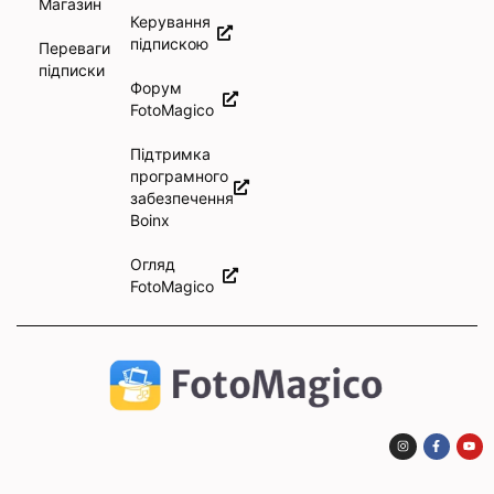
Магазин
Керування
підпискою
Переваги
підписки
Форум
FotoMagico
Підтримка
програмного
забезпечення
Boinx
Огляд
FotoMagico