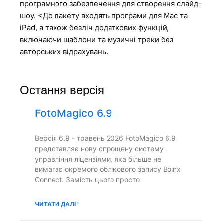
програмного забезпечення для створення слайд-
шоу. <До пакету входять програми для Mac та
iPad, а також безліч додаткових функцій,
включаючи шаблони та музичні треки без
авторських відрахувань.
Остання версія
FotoMagico 6.9
Версія 6.9 - травень 2026 FotoMagico 6.9
представляє нову спрощену систему
управління ліцензіями, яка більше не
вимагає окремого облікового запису Boinx
Connect. Замість цього просто
ЧИТАТИ ДАЛІ "