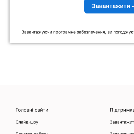
Завантажити -
Завантажуючи програмне забезпечення, ви погоджує
Головні сайти
Підтримк
Слайд-шоу
Завантажит
Початок роботи
Завантажит