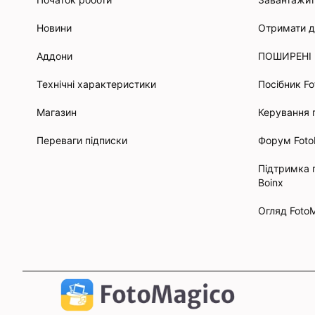
Новини
Отримати 
Аддони
ПОШИРЕНІ
Технічні характеристики
Посібник F
Магазин
Керування
Переваги підписки
Форум Fot
Підтримка 
Boinx
Огляд Foto