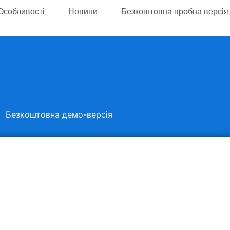
Особливості
Новини
Безкоштовна пробна версі
Безкоштовна демо-версія