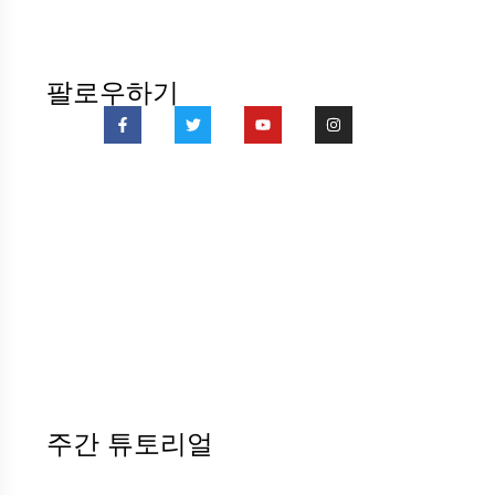
팔로우하기
주간 튜토리얼