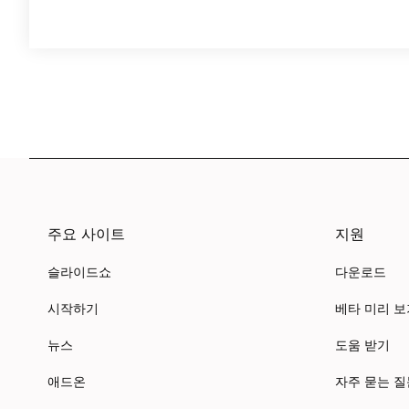
주요 사이트
지원
슬라이드쇼
다운로드
시작하기
베타 미리 
뉴스
도움 받기
애드온
자주 묻는 질