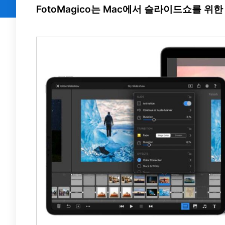
FotoMagico는 Mac에서 슬라이드쇼를 위