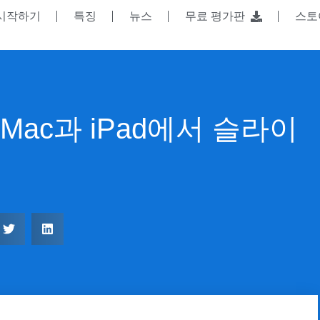
시작하기
특징
뉴스
무료 평가판
스
 - Mac과 iPad에서 슬라이