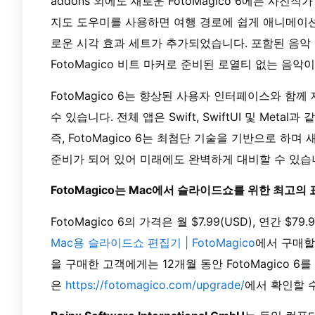
addons 외에도 새로운 FotoMagico 6에는 사
지도 도우미를 사용하면 여행 경로에 쉽게 애니메이션
로운 시각 효과 세트가 추가되었습니다. 포함된 음악
FotoMagico 비트 마커로 준비된 로열티 없는 음악
FotoMagico 6는 향상된 사용자 인터페이스와 
수 있습니다. 전체 앱은 Swift, SwiftUI 및 Met
즉, FotoMagico 6는 최첨단 기술을 기반으로 하며 새
준비가 되어 있어 미래에도 완벽하게 대비할 수 있습
FotoMagico는 Mac에서 슬라이드쇼를 위한 최고의
FotoMagico 6의 가격은 월 $7.99(USD), 연간 
Mac용 슬라이드쇼 편집기 | FotoMagico
에서 구매할 
을 구매한 고객에게는 12개월 동안 FotoMagico 
은
https://fotomagico.com/upgrade/
에서 확인할 