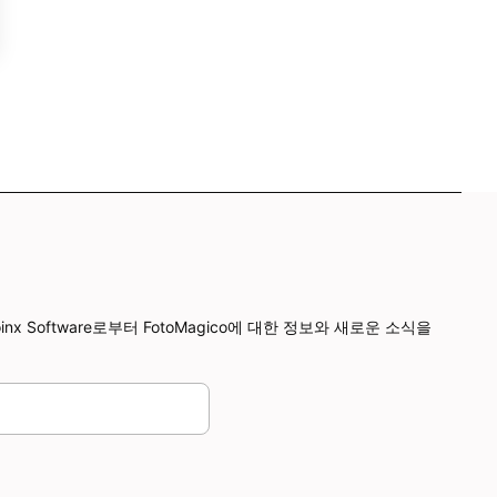
x Software로부터 FotoMagico에 대한 정보와 새로운 소식을