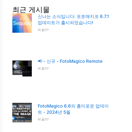
최근 게시물
신나는 소식입니다: 포토매지코 6.7.1
업데이트가 출시되었습니다!
더 읽기"
📢 - 신규 - FotoMagico Remote
더 읽기"
FotoMagico 6.6의 흥미로운 업데이
트 - 2024년 5월
더 읽기"