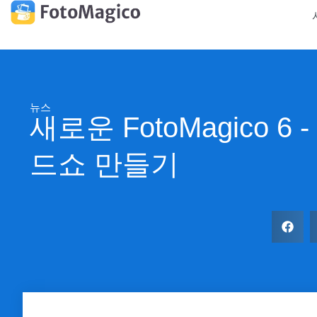
뉴스
새로운 FotoMagico 6
드쇼 만들기