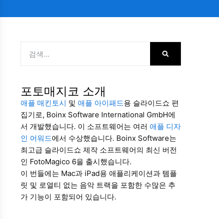
포토매지코 소개
애플 매킨토시
및
애플 아이패드
용 슬라이드쇼 편
집기로, Boinx Software International GmbH에
서 개발했습니다. 이 소프트웨어는 여러
애플 디자
인 어워드
에서 수상했습니다. Boinx Software는
최고급 슬라이드쇼 제작 소프트웨어의 최신 버전
인 FotoMagico 6을 출시했습니다.
이 번들에는 Mac과 iPad용 애플리케이션과 템플
릿 및 로열티 없는 음악 트랙을 포함한 수많은 추
가 기능이 포함되어 있습니다.