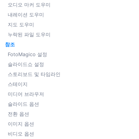
오디오 마커 도우미
내레이션 도우미
지도 도우미
누락된 파일 도우미
참조
FotoMagico 설정
슬라이드쇼 설정
스토리보드 및 타임라인
스테이지
미디어 브라우저
슬라이드 옵션
전환 옵션
이미지 옵션
비디오 옵션