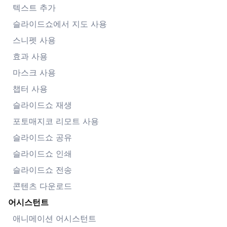
텍스트 추가
슬라이드쇼에서 지도 사용
스니펫 사용
효과 사용
마스크 사용
챕터 사용
슬라이드쇼 재생
포토매지코 리모트 사용
슬라이드쇼 공유
슬라이드쇼 인쇄
슬라이드쇼 전송
콘텐츠 다운로드
어시스턴트
애니메이션 어시스턴트