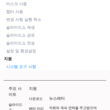
마스크 사용
챕터 사용
변경 사항 실행 취소
슬라이드쇼 재생
슬라이드쇼 공유
슬라이드쇼 전송
설정 및 환경설정
지원
시스템 요구 사항
주요 사
지원
이트
뉴스레터
다운로드
슬라이드
저희와 계속 연락을 주고받으며
베타 미리
쇼