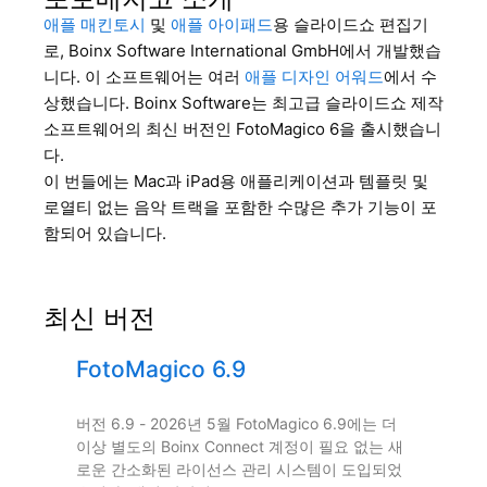
애플 매킨토시
및
애플 아이패드
용 슬라이드쇼 편집기
로, Boinx Software International GmbH에서 개발했습
니다. 이 소프트웨어는 여러
애플 디자인 어워드
에서 수
상했습니다. Boinx Software는 최고급 슬라이드쇼 제작
소프트웨어의 최신 버전인 FotoMagico 6을 출시했습니
다.
이 번들에는 Mac과 iPad용 애플리케이션과 템플릿 및
로열티 없는 음악 트랙을 포함한 수많은 추가 기능이 포
함되어 있습니다.
최신 버전
FotoMagico 6.9
버전 6.9 - 2026년 5월 FotoMagico 6.9에는 더
이상 별도의 Boinx Connect 계정이 필요 없는 새
로운 간소화된 라이선스 관리 시스템이 도입되었