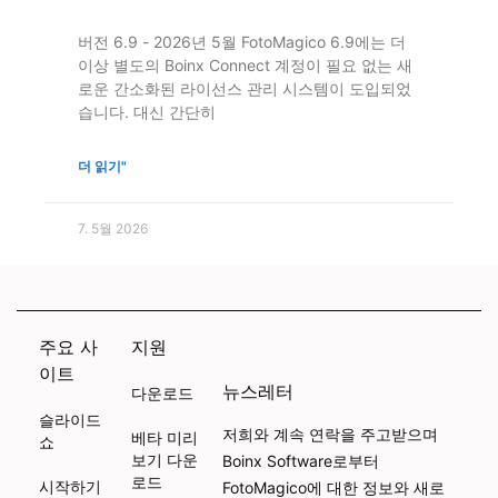
버전 6.9 - 2026년 5월 FotoMagico 6.9에는 더
이상 별도의 Boinx Connect 계정이 필요 없는 새
로운 간소화된 라이선스 관리 시스템이 도입되었
습니다. 대신 간단히
더 읽기"
7. 5월 2026
주요 사
지원
이트
뉴스레터
다운로드
슬라이드
저희와 계속 연락을 주고받으며
베타 미리
쇼
보기 다운
Boinx Software로부터
로드
시작하기
FotoMagico에 대한 정보와 새로