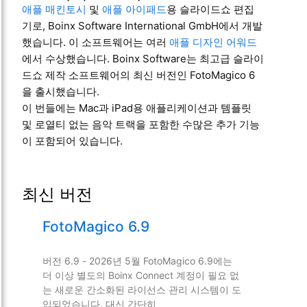
애플 매킨토시
및
애플 아이패드
용 슬라이드쇼 편집
기로, Boinx Software International GmbH에서 개발
했습니다. 이 소프트웨어는 여러
애플 디자인 어워드
에서 수상했습니다. Boinx Software는 최고급 슬라이
드쇼 제작 소프트웨어의 최신 버전인 FotoMagico 6
을 출시했습니다.
이 번들에는 Mac과 iPad용 애플리케이션과 템플릿
및 로열티 없는 음악 트랙을 포함한 수많은 추가 기능
이 포함되어 있습니다.
최신 버전
FotoMagico 6.9
버전 6.9 - 2026년 5월 FotoMagico 6.9에는
더 이상 별도의 Boinx Connect 계정이 필요 없
는 새로운 간소화된 라이선스 관리 시스템이 도
입되었습니다. 대신 간단히