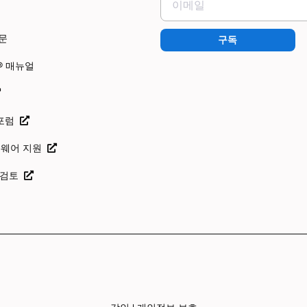
문
구독
o® 매뉴얼
 포럼
프트웨어 지원
o 검토