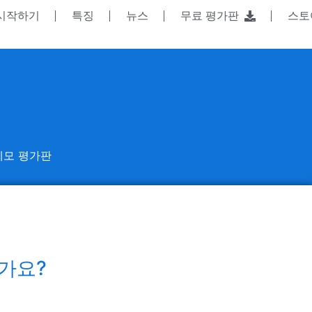
시작하기
특징
뉴스
무료 평가판
스
데모 평가판
가요?