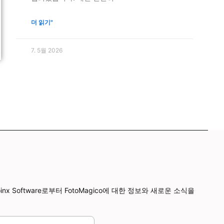
더 읽기"
7. 5월 2026
x Software로부터 FotoMagico에 대한 정보와 새로운 소식을