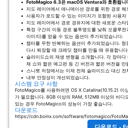
FotoMagico 6.3은 macOS Ventura와 호환됩니
지도 레이어에서 애니메이션 경로를 위한 경로 헤
사용자가 로드할 수 있는 이미지가 포함된 사용자 
지도 레이어에서 경로 경유지에 대한 새로운 스타
특정 구간의 이동 경로 불투명도를 낮춰 오클루전과 
이미지)를 얻을 수 있는 옵션이 추가되었습니다.
챕터를 무한 반복하는 옵션이 추가되었습니다. 청
다시 퇴장할 때 크레딧 챕터를 만들 때 유용합니다
슬라이드쇼의 재생 변형을 소개합니다. 각 장마다
체 쇼와 짧은 예고편 등 긴 버전과 짧은 버전을 만
스니펫 저장에서는 이제 전체 슬라이드쇼 대신 전
내부 안정성이 개선되었습니다.
시스템 요구 사항
FotoMagico를 사용하려면 OS X Catalina(10.15.2) 이
가 필요합니다. 8GB 이상의 RAM, 512MB 이상의 비
있는 경우 FotoMagico의 성능이 가장 좋습니다.
다운로드
https://cdn.boinx.com/software/fotomagico/FotoMa
다운로드 - Fot