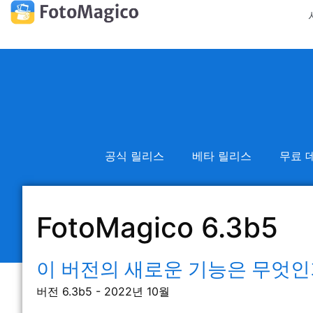
공식 릴리스
베타 릴리스
무료 
FotoMagico 6.3b5
이 버전의 새로운 기능은 무엇인
버전 6.3b5 - 2022년 10월