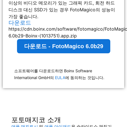
이상의 비디오 메모리가 있는 그래픽 카드, 회전 하드
디스크 대신 SSD가 있는 경우 FotoMagico의 성능이
가장 좋습니다.
다운로드
https://cdn.boinx.com/software/fotomagico/FotoMagi
6.0b29-Boinx-(1013751).app.zip
다운로드 - FotoMagico 6.0b29
소프트웨어를 다운로드하면 Boinx Software
International GmbH의
EULA
에 동의하는 것입니다.
포토매지코 소개
애플 매킨토시
및
애플 아이패드
용 슬라이드쇼 편집기