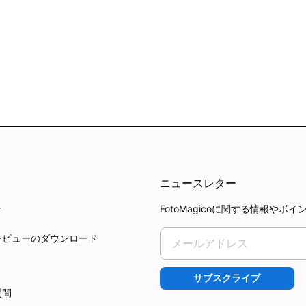
ニュースレター
FotoMagicoに関する情報
ド
レビューのダウンロード
サブスクライブ
質問