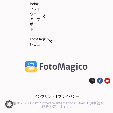
Boinx
ソフト
ウェ
ア・サ
ポー
ト
FotoMagico
レビュー
インプリント
プライバシー
著作権 ©2026 Boinx Software International GmbH. 無断複写・
転載を禁じます。.