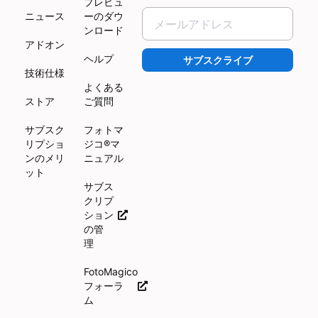
プレビュ
ニュース
ーのダウ
ンロード
アドオン
ヘルプ
サブスクライブ
技術仕様
よくある
ストア
ご質問
サブスク
フォトマ
リプショ
ジコ®マ
ンのメリ
ニュアル
ット
サブス
クリプ
ション
の管
理
FotoMagico
フォーラ
ム