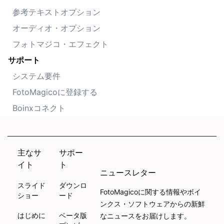
参考テキストオプション
オーディオ・オプション
フォトマジコ・エフェクト
サポート
システム要件
FotoMagicoに登録する
Boinxコネクト
主なサ
サポー
イト
ト
ニュースレター
スライド
ダウンロ
FotoMagicoに関する情報やボイ
ショー
ード
ンクス・ソフトウェアからの新鮮
はじめに
ベータ版
なニュースをお届けします。