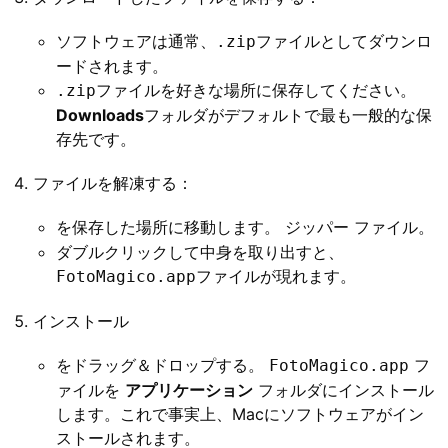
ソフトウェアは通常、
ファイルとしてダウンロ
.zip
ードされます。
ファイルを好きな場所に保存してください。
.zip
Downloads
フォルダがデフォルトで最も一般的な保
存先です。
ファイルを解凍する：
を保存した場所に移動します。
ファイル。
ジッパー
ダブルクリックして中身を取り出すと、
ファイルが現れます。
FotoMagico.app
インストール
をドラッグ＆ドロップする。
フ
FotoMagico.app
ァイルを
アプリケーション
フォルダにインストール
します。これで事実上、Macにソフトウェアがイン
ストールされます。