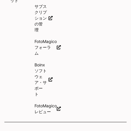
ット
サブス
クリプ
ション
の管
理
FotoMagico
フォーラ
ム
Boinx
ソフト
ウェ
ア・サ
ポー
ト
FotoMagico
レビュー