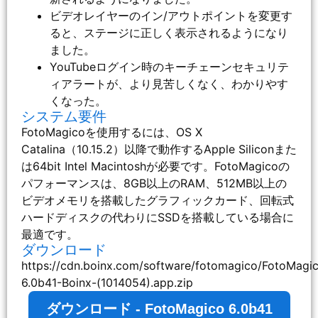
ビデオレイヤーのイン/アウトポイントを変更す
ると、ステージに正しく表示されるようになり
ました。
YouTubeログイン時のキーチェーンセキュリテ
ィアラートが、より見苦しくなく、わかりやす
くなった。
システム要件
FotoMagicoを使用するには、OS X
Catalina（10.15.2）以降で動作するApple Siliconまた
は64bit Intel Macintoshが必要です。FotoMagicoの
パフォーマンスは、8GB以上のRAM、512MB以上の
ビデオメモリを搭載したグラフィックカード、回転式
ハードディスクの代わりにSSDを搭載している場合に
最適です。
ダウンロード
https://cdn.boinx.com/software/fotomagico/FotoMagi
6.0b41-Boinx-(1014054).app.zip
ダウンロード - FotoMagico 6.0b41