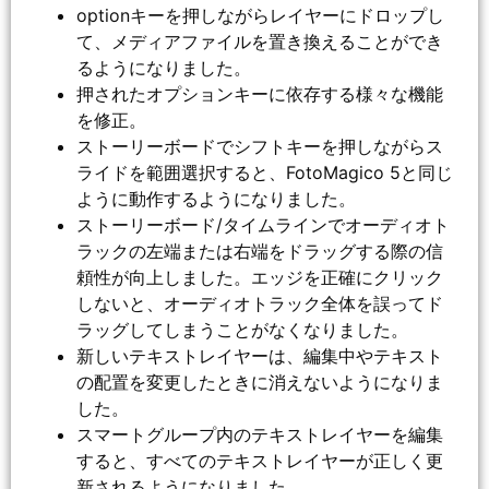
optionキーを押しながらレイヤーにドロップし
て、メディアファイルを置き換えることができ
るようになりました。
押されたオプションキーに依存する様々な機能
を修正。
ストーリーボードでシフトキーを押しながらス
ライドを範囲選択すると、FotoMagico 5と同じ
ように動作するようになりました。
ストーリーボード/タイムラインでオーディオト
ラックの左端または右端をドラッグする際の信
頼性が向上しました。エッジを正確にクリック
しないと、オーディオトラック全体を誤ってド
ラッグしてしまうことがなくなりました。
新しいテキストレイヤーは、編集中やテキスト
の配置を変更したときに消えないようになりま
した。
スマートグループ内のテキストレイヤーを編集
すると、すべてのテキストレイヤーが正しく更
新されるようになりました。