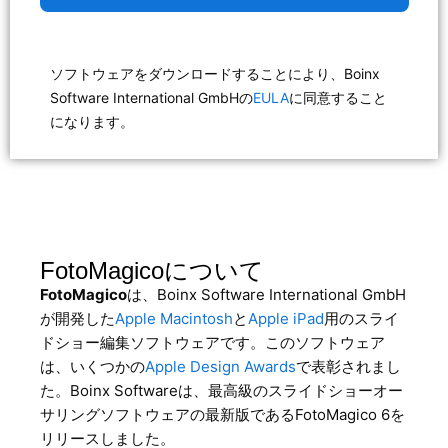
ソフトウェアをダウンロードすることにより、Boinx
Software International GmbHの
EULA
に同意すること
になります。
FotoMagicoについて
FotoMagico
は、Boinx Software International GmbH
が開発した
Apple Macintosh
と
Apple iPad
用のスライ
ドショー編集ソフトウェアです。このソフトウェア
は、いくつかの
Apple Design Awards
で表彰されまし
た。Boinx Softwareは、最高級のスライドショーオー
サリングソフトウェアの最新版であるFotoMagico 6を
リリースしました。