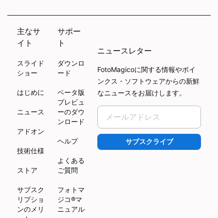
主なサ
サポー
イト
ト
ニュースレター
スライド
ダウンロ
FotoMagicoに関する情報やボイ
ショー
ード
ンクス・ソフトウェアからの新鮮
はじめに
ベータ版
なニュースをお届けします。
プレビュ
ニュース
ーのダウ
ンロード
アドオン
ヘルプ
サブスクライブ
技術仕様
よくある
ストア
ご質問
サブスク
フォトマ
リプショ
ジコ®マ
ンのメリ
ニュアル