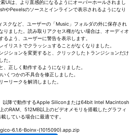
lsの検索UIは、より直感的になるようにオーバーホールされまし
shやPexelsのソースとインラインで表示されるようになり
ディスクなど、ユーザーの「Music」フォルダの外に保存され
なりました。読み取りアクセス権がない場合は、オーディオ
するよう、ユーザーに警告を表示します。
レイリストでクラッシュすることがなくなりました。
ンジションを変更すると、クリックしたトランジションだけ
した。
と、正しく動作するようになりました。
使用する際のいくつかの不具合を修正しました。
リーリークを解消しました。
以降で動作するApple Siliconまたは64bit Intel Macintosh
B以上のRAM、512MB以上のビデオメモリを搭載したグラフィ
搭載している場合に最適です。
ico-6.1.6-Boinx-(1015090).app.zip