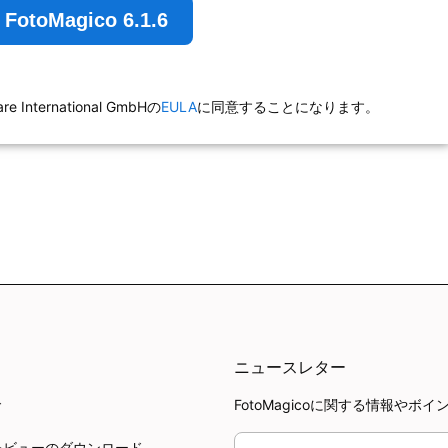
toMagico 6.1.6
ternational GmbHの
EULA
に同意することになります。
ニュースレター
FotoMagicoに関する情報
ド
レビューのダウンロード