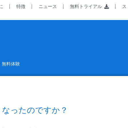
に
特徴
ニュース
無料トライアル
ス
無料体験
くなったのですか？