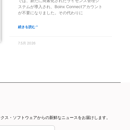
では、新たに簡素化されたライセンス管理シ
ステムが導入され、Boinx Connectアカウント
が不要になりました。その代わりに
続きを読む "
7.5月 2026
やボインクス・ソフトウェアからの新鮮なニュースをお届けします。