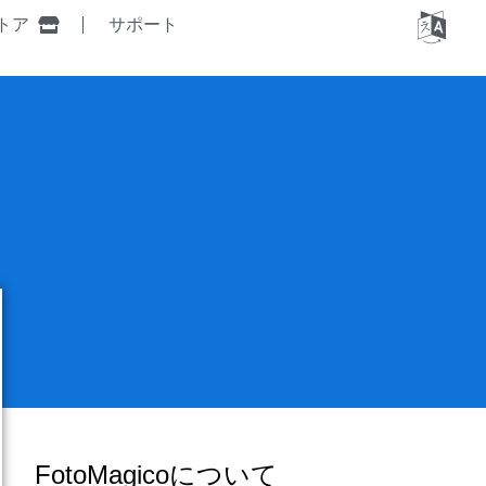
トア
サポート
FotoMagicoについて