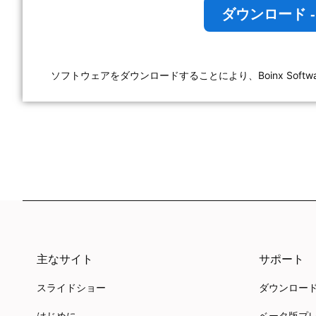
ダウンロード - Fo
ソフトウェアをダウンロードすることにより、Boinx Software In
主なサイト
サポート
スライドショー
ダウンロー
はじめに
ベータ版プ