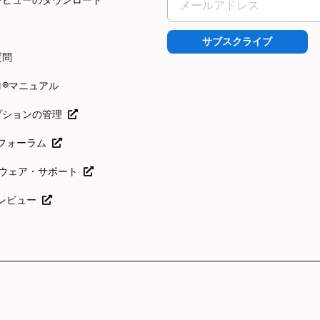
サブスクライブ
質問
コ®マニュアル
プションの管理
icoフォーラム
フトウェア・サポート
coレビュー