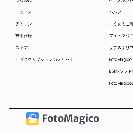
ニュース
ヘルプ
アドオン
よくあるご
技術仕様
フォトマジ
ストア
サブスクリ
サブスクリプションのメリット
FotoMag
Boinxソ
FotoMagi