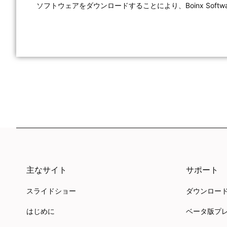
ソフトウェアをダウンロードすることにより、Boinx Software In
主なサイト
サポート
スライドショー
ダウンロー
はじめに
ベータ版プ