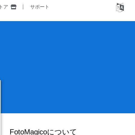
トア
サポート
FotoMagicoについて