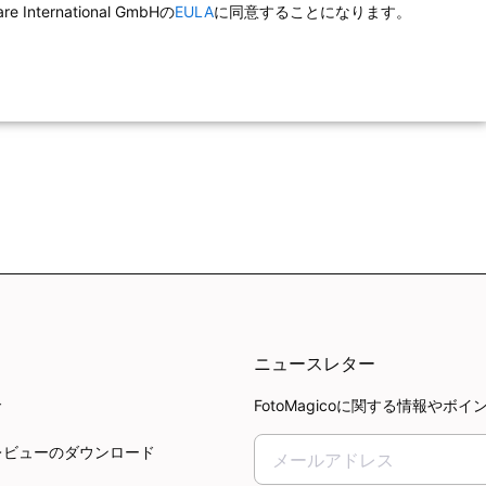
ternational GmbHの
EULA
に同意することになります。
ニュースレター
FotoMagicoに関する情報
ド
レビューのダウンロード