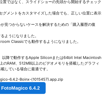
位置ではなく、スライドショーの先頭から開始するチェック
セグメントをカスタマイズした場合でも、正しい位置に表示
スファイルが見つからないケースを解決するための「購入履歴の復
機能するようになりました。
oom Classicでも動作するようになりました。
以降で動作するApple Siliconまたは64bit Intel Macintosh
B以上のRAM、512MB以上のビデオメモリを搭載したグラフィ
搭載している場合に最適です。
gico-6.4.2-Boinx-(1015457).app.zip
toMagico 6.4.2