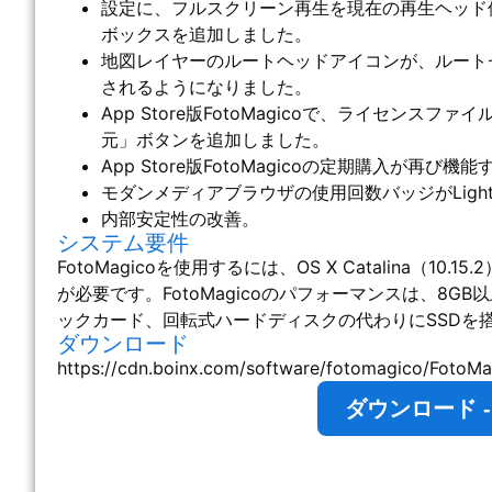
設定に、フルスクリーン再生を現在の再生ヘッド
ボックスを追加しました。
地図レイヤーのルートヘッドアイコンが、ルート
されるようになりました。
App Store版FotoMagicoで、ライセン
元」ボタンを追加しました。
App Store版FotoMagicoの定期購入が再び
モダンメディアブラウザの使用回数バッジがLightr
内部安定性の改善。
システム要件
FotoMagicoを使用するには、OS X Catalina（10.15.2）
が必要です。FotoMagicoのパフォーマンスは、8G
ックカード、回転式ハードディスクの代わりにSSDを
ダウンロード
https://cdn.boinx.com/software/fotomagico/FotoMa
ダウンロード - Fo