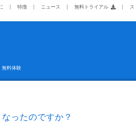
に
特徴
ニュース
無料トライアル
ス
無料体験
くなったのですか？