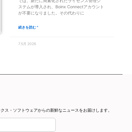
では、新たに簡素化されたライセンス管理シ
ステムが導入され、Boinx Connectアカウント
が不要になりました。その代わりに
続きを読む "
7.5月 2026
やボインクス・ソフトウェアからの新鮮なニュースをお届けします。