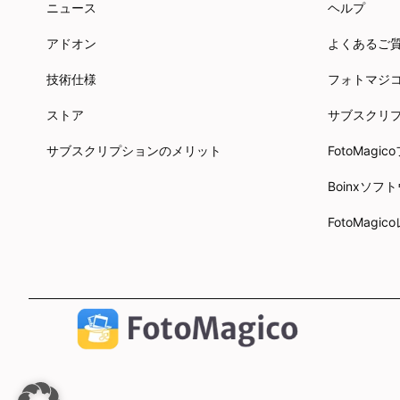
ニュース
ヘルプ
アドオン
よくあるご
技術仕様
フォトマジ
ストア
サブスクリ
サブスクリプションのメリット
FotoMag
Boinxソ
FotoMagi