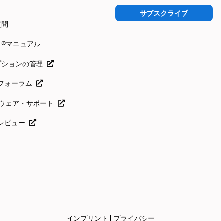
サブスクライブ
質問
コ®マニュアル
プションの管理
icoフォーラム
フトウェア・サポート
coレビュー
インプリント
プライバシー